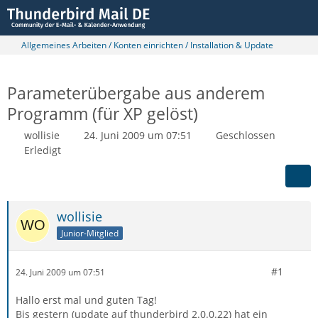
Allgemeines Arbeiten / Konten einrichten / Installation & Update
Parameterübergabe aus anderem
Programm (für XP gelöst)
wollisie
24. Juni 2009 um 07:51
Geschlossen
Erledigt
wollisie
Junior-Mitglied
#1
24. Juni 2009 um 07:51
Hallo erst mal und guten Tag!
Bis gestern (update auf thunderbird 2.0.0.22) hat ein