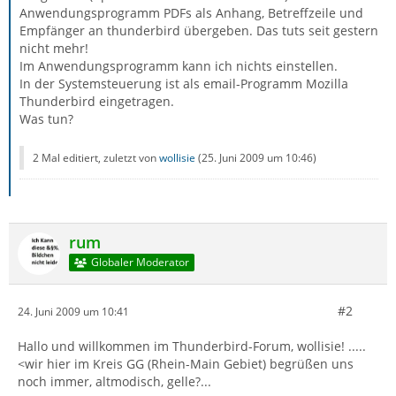
Anwendungsprogramm PDFs als Anhang, Betreffzeile und
Empfänger an thunderbird übergeben. Das tuts seit gestern
nicht mehr!
Im Anwendungsprogramm kann ich nichts einstellen.
In der Systemsteuerung ist als email-Programm Mozilla
Thunderbird eingetragen.
Was tun?
2 Mal editiert, zuletzt von
wollisie
(
25. Juni 2009 um 10:46
)
rum
Globaler Moderator
#2
24. Juni 2009 um 10:41
Hallo und willkommen im Thunderbird-Forum, wollisie! .....
<wir hier im Kreis GG (Rhein-Main Gebiet) begrüßen uns
noch immer, altmodisch, gelle?...