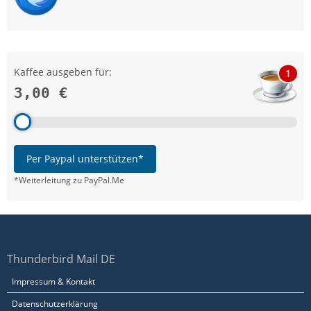
Kaffee ausgeben für:
1
3,00 €
Per Paypal unterstützen*
*Weiterleitung zu PayPal.Me
Thunderbird Mail DE
Impressum & Kontakt
Datenschutzerklärung