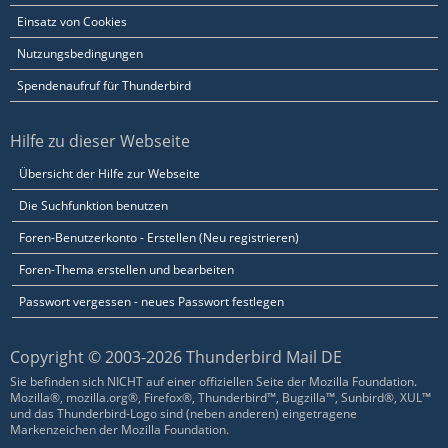
Einsatz von Cookies
Nutzungsbedingungen
Spendenaufruf für Thunderbird
Hilfe zu dieser Webseite
Übersicht der Hilfe zur Webseite
Die Suchfunktion benutzen
Foren-Benutzerkonto - Erstellen (Neu registrieren)
Foren-Thema erstellen und bearbeiten
Passwort vergessen - neues Passwort festlegen
Copyright © 2003-2026 Thunderbird Mail DE
Sie befinden sich NICHT auf einer offiziellen Seite der Mozilla Foundation.
Mozilla®, mozilla.org®, Firefox®, Thunderbird™, Bugzilla™, Sunbird®, XUL™
und das Thunderbird-Logo sind (neben anderen) eingetragene
Markenzeichen der Mozilla Foundation.