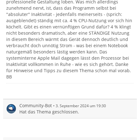
professionelle Gestaltung loben. Was mich allerdings
zunehmend nervt, ist, dass das Programm selbst bei
"absoluter" Inaktivität - jedenfalls meinerseits - (sprich:
ausgeblendet) ständig mit ca. 4 % CPU-Nutzung vor sich hin
köchelt. Gibt es einen vernünftigen Grund dafür? 4 % klingt
nicht besonders dramatisch, aber eine STÄNDIGE Nutzung
in diesem Bereich wärmt das Gerät dennoch deutlich und
verbraucht doch unnötig Strom - was bei einem Notebook
naturgemäß besonders lästig werden kann. Das
systeminterne Apple Mail dagegen lässt den Prozessor bei
Inaktivität vollkommen in Ruhe - wie es sich gehört. Danke
für Hinweise und Tipps zu diesem Thema schon mal vorab.
BB
Community-Bot
3. September 2024 um 19:30
Hat das Thema geschlossen.