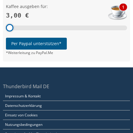
Kaffee ausgeben für:
1
3,00 €
Per Paypal unterstützen*
*Weiterleitung zu PayPal.Me
Thunderbird Mail DE
Impressum & Kontakt
Datenschutzerklärung
Einsatz von Cookies
Nutzungsbedingungen