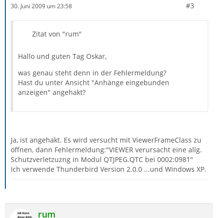
#3
30. Juni 2009 um 23:58
Zitat von "rum"
Hallo und guten Tag Oskar,
was genau steht denn in der Fehlermeldung?
Hast du unter Ansicht "Anhänge eingebunden
anzeigen" angehakt?
Ja, ist angehakt. Es wird versucht mit ViewerFrameClass zu
öffnen, dann Fehlermeldung:"VIEWER verursacht eine allg.
Schutzverletzuzng in Modul QTJPEG.QTC bei 0002:0981"
Ich verwende Thunderbird Version 2.0.0 ...und Windows XP.
rum