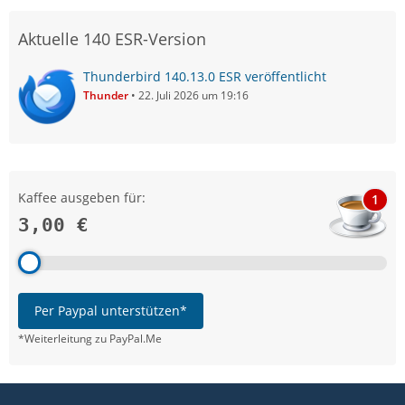
Aktuelle 140 ESR-Version
Thunderbird 140.13.0 ESR veröffentlicht
Thunder
22. Juli 2026 um 19:16
Kaffee ausgeben für:
1
3,00 €
Per Paypal unterstützen*
*Weiterleitung zu PayPal.Me