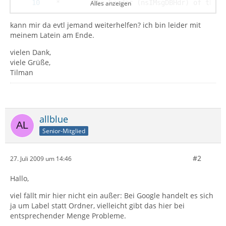
Alles anzeigen
kann mir da evtl jemand weiterhelfen? ich bin leider mit
meinem Latein am Ende.
vielen Dank,
viele Grüße,
Tilman
allblue
Senior-Mitglied
#2
27. Juli 2009 um 14:46
Hallo,
viel fällt mir hier nicht ein außer: Bei Google handelt es sich
ja um Label statt Ordner, vielleicht gibt das hier bei
entsprechender Menge Probleme.