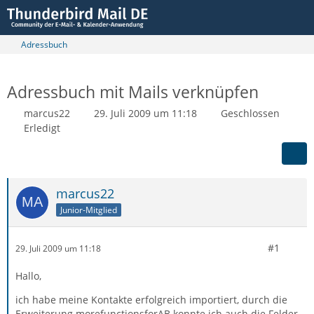
Adressbuch
Adressbuch mit Mails verknüpfen
marcus22
29. Juli 2009 um 11:18
Geschlossen
Erledigt
marcus22
Junior-Mitglied
#1
29. Juli 2009 um 11:18
Hallo,
ich habe meine Kontakte erfolgreich importiert, durch die
Erweiterung morefunctionsforAB konnte ich auch die Felder