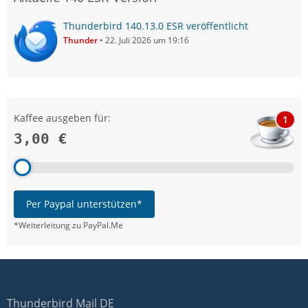
Thunderbird 140.13.0 ESR veröffentlicht
Thunder
22. Juli 2026 um 19:16
Kaffee ausgeben für:
1
3,00 €
Per Paypal unterstützen*
*Weiterleitung zu PayPal.Me
Thunderbird Mail DE