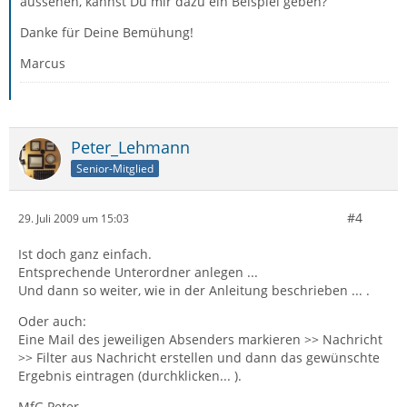
aussehen, kannst Du mir dazu ein Beispiel geben?
Danke für Deine Bemühung!
Marcus
Peter_Lehmann
Senior-Mitglied
#4
29. Juli 2009 um 15:03
Ist doch ganz einfach.
Entsprechende Unterordner anlegen ...
Und dann so weiter, wie in der Anleitung beschrieben ... .
Oder auch:
Eine Mail des jeweiligen Absenders markieren >> Nachricht
>> Filter aus Nachricht erstellen und dann das gewünschte
Ergebnis eintragen (durchklicken... ).
MfG Peter