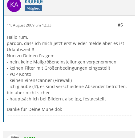
kagege
Mitglied
#5
11. August 2009 um 12:33
Hallo rum,
pardon, dass ich mich jetzt erst wieder melde aber es ist
Urlaubszeit !!
Nun zu Deinen Fragen:
- nein, keine Mailgrößeneinstellungen vorgenommen
- keinen Filter mit Größenbedingungen eingestellt
- POP Konto
- keinen Virenscanner (Firewall)
- ich glaube (!?), es sind verschiedene Absender betroffen,
bin aber nicht sicher
- hauptsächlich bei Bildern, also jpg, festgestellt
Danke für Deine Mühe :lol:
rum