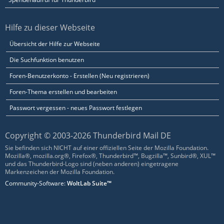
Hilfe zu dieser Webseite
Übersicht der Hilfe zur Webseite
Die Suchfunktion benutzen
Foren-Benutzerkonto - Erstellen (Neu registrieren)
Foren-Thema erstellen und bearbeiten
Passwort vergessen - neues Passwort festlegen
Copyright © 2003-2026 Thunderbird Mail DE
Sie befinden sich NICHT auf einer offiziellen Seite der Mozilla Foundation.
Mozilla®, mozilla.org®, Firefox®, Thunderbird™, Bugzilla™, Sunbird®, XUL™
und das Thunderbird-Logo sind (neben anderen) eingetragene
Markenzeichen der Mozilla Foundation.
Community-Software:
WoltLab Suite™