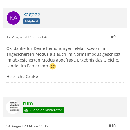
kagege
Mitglied
#9
17. August 2009 um 21:46
Ok, danke für Deine Bemühungen. eMail sowohl im
abgesicherten Modus als auch im Normalmodus geschickt.
Im abgesicherten Modus abgefragt. Ergebnis das Gleiche....
Landet im Papierkorb
Herzliche Grüße
rum
Globaler Moderator
#10
18. August 2009 um 11:36