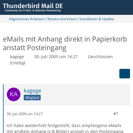
Allgemeines Arbeiten / Konten einrichten / Installation & Update
eMails mit Anhang direkt in Papierkorb
anstatt Posteingang
kagege
30. Juli 2009 um 14:27
Geschlossen
Erledigt
kagege
Mitglied
#1
30. Juli 2009 um 14:27
Ich habe wiederholt festgestellt, dass empfangene eMails
mit großem Anhang (z.B.Bilder) anstatt in den Posteingang