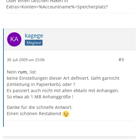
Oder einen falschen Haken in
Extras>Konten>%Accountname%>Speicherplatz?
kagege
Mitglied
#3
30. Juli 2009 um 23:06
Nein
rum,
:lol:
keine Einstellungen dieser Art definiert. Geht garnicht
(Umleitung in Papierkorb), oder ?
Es passiert auch nicht mit allen eMails mit Anhängen.
So etwa ab 1 MB Anhanggröße !
Danke für die schnelle Antwort.
Einen schönen Restabend