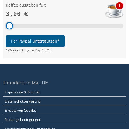
Kaffee ausgeben für:
1
3,00 €
Per Paypal unterstützen*
*Weiterleitung zu PayPal.Me
Thunderbird Mail DE
Impressum & Kontakt
Datenschutzerklärung
Einsatz von Cookies
Nutzungsbedingungen
Spendenaufruf für Thunderbird