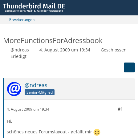
Erweiterungen
MoreFunctionsForAdressbook
@ndreas
4. August 2009 um 19:34
Geschlossen
Erledigt
@ndreas
Senior-Mitglied
#1
4. August 2009 um 19:34
Hi,
schönes neues Forumslayout - gefällt mir