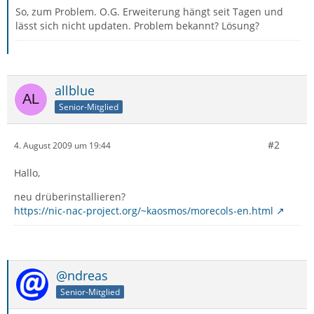
So, zum Problem. O.G. Erweiterung hängt seit Tagen und
lässt sich nicht updaten. Problem bekannt? Lösung?
allblue
Senior-Mitglied
#2
4. August 2009 um 19:44
Hallo,
neu drüberinstallieren?
https://nic-nac-project.org/~kaosmos/morecols-en.html
@ndreas
Senior-Mitglied