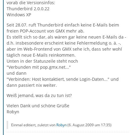
vorab die Versionsinfos:
Thunderbird 2.0.0.22
Windows XP
Seit 28.07. ruft Thunderbird einfach keine E-Mails beim
freien POP-Account von GMX mehr ab.
Es stellt sich so dar, als wären gar keine neuen E-Mails da -
d.h. insbesondere erscheint keine Fehlermeldung o. ä. -,
aber im Web-Frontend von GMX sehe ich, dass sehr wohl
täglich neue E-Mails reinkommen.
Unten in der Statuszeile steht noch
"Verbunden mit pop.gmx.net..."
und dann
"Verbinden: Host kontaktiert, sende Login-Daten..." und
dann passiert nix weiter.
Weiß jemand, was da zu tun ist?
Vielen Dank und schöne Grüße
Robyn
Einmal editiert, zuletzt von
Robyn
(
6. August 2009 um 17:35
)