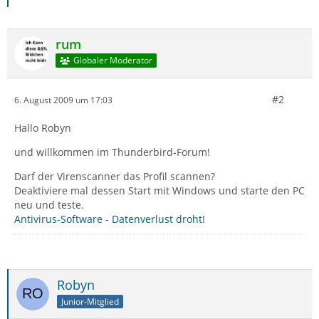
rum
Globaler Moderator
#2
6. August 2009 um 17:03
Hallo Robyn
und willkommen im Thunderbird-Forum!
Darf der Virenscanner das Profil scannen?
Deaktiviere mal dessen Start mit Windows und starte den PC
neu und teste.
Antivirus-Software - Datenverlust droht!
Robyn
Junior-Mitglied