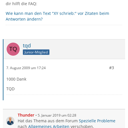
dir hilft die FAQ:
Wie kann man den Text "XY schrieb:" vor Zitaten beim
Antworten ändern?
tqd
Junior-Mitglied
#3
7. August 2009 um 17:24
1000 Dank
TQD
Thunder
5. Januar 2019 um 02:28
Hat das Thema aus dem Forum
Spezielle Probleme
nach
Allgemeines Arbeiten
verschoben.