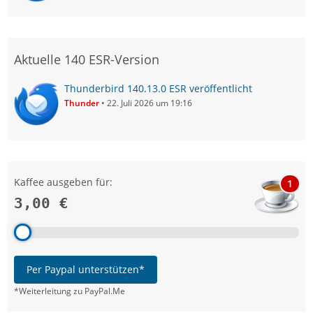
Aktuelle 140 ESR-Version
Thunderbird 140.13.0 ESR veröffentlicht
Thunder
22. Juli 2026 um 19:16
Kaffee ausgeben für:
1
3,00 €
Per Paypal unterstützen*
*Weiterleitung zu PayPal.Me