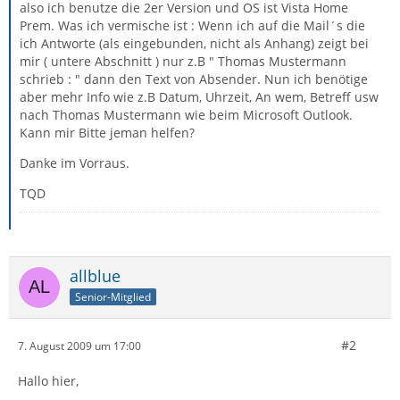
also ich benutze die 2er Version und OS ist Vista Home
Prem. Was ich vermische ist : Wenn ich auf die Mail´s die
ich Antworte (als eingebunden, nicht als Anhang) zeigt bei
mir ( untere Abschnitt ) nur z.B " Thomas Mustermann
schrieb : " dann den Text von Absender. Nun ich benötige
aber mehr Info wie z.B Datum, Uhrzeit, An wem, Betreff usw
nach Thomas Mustermann wie beim Microsoft Outlook.
Kann mir Bitte jeman helfen?
Danke im Vorraus.
TQD
allblue
Senior-Mitglied
#2
7. August 2009 um 17:00
Hallo hier,