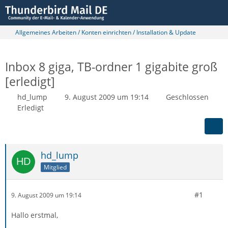
Allgemeines Arbeiten / Konten einrichten / Installation & Update
Inbox 8 giga, TB-ordner 1 gigabite groß
[erledigt]
hd_lump
9. August 2009 um 19:14
Geschlossen
Erledigt
hd_lump
Mitglied
#1
9. August 2009 um 19:14
Hallo erstmal,