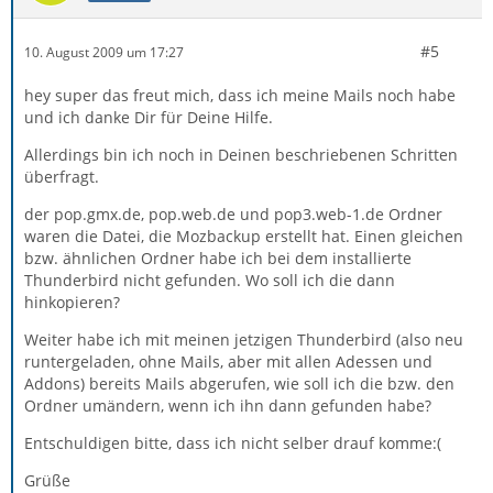
#5
10. August 2009 um 17:27
hey super das freut mich, dass ich meine Mails noch habe
und ich danke Dir für Deine Hilfe.
Allerdings bin ich noch in Deinen beschriebenen Schritten
überfragt.
der pop.gmx.de, pop.web.de und pop3.web-1.de Ordner
waren die Datei, die Mozbackup erstellt hat. Einen gleichen
bzw. ähnlichen Ordner habe ich bei dem installierte
Thunderbird nicht gefunden. Wo soll ich die dann
hinkopieren?
Weiter habe ich mit meinen jetzigen Thunderbird (also neu
runtergeladen, ohne Mails, aber mit allen Adessen und
Addons) bereits Mails abgerufen, wie soll ich die bzw. den
Ordner umändern, wenn ich ihn dann gefunden habe?
Entschuldigen bitte, dass ich nicht selber drauf komme:(
Grüße