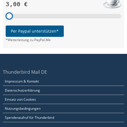
3,00 €
Per Paypal unterstützen*
*Weiterleitung zu PayPal.Me
Thunderbird Mail DE
Impressum & Kontakt
Datenschutzerklärung
Einsatz von Cookies
Nutzungsbedingungen
Spendenaufruf für Thunderbird