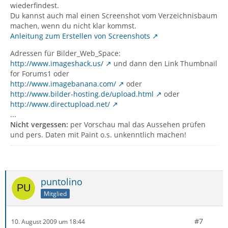
wiederfindest.
Du kannst auch mal einen Screenshot vom Verzeichnisbaum
machen, wenn du nicht klar kommst.
Anleitung zum Erstellen von Screenshots
Adressen für Bilder_Web_Space:
http://www.imageshack.us/
und dann den Link Thumbnail
for Forums1 oder
http://www.imagebanana.com/
oder
http://www.bilder-hosting.de/upload.html
oder
http://www.directupload.net/
...
Nicht vergessen:
per Vorschau mal das Aussehen prüfen
und pers. Daten mit Paint o.s. unkenntlich machen!
puntolino
Mitglied
#7
10. August 2009 um 18:44