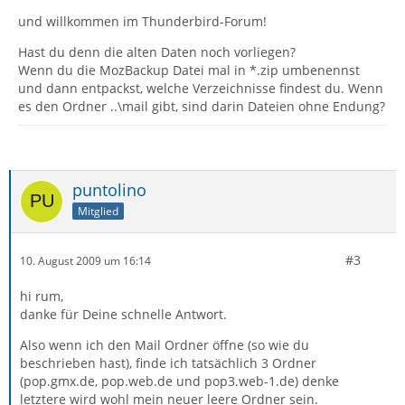
und willkommen im Thunderbird-Forum!
Hast du denn die alten Daten noch vorliegen?
Wenn du die MozBackup Datei mal in *.zip umbenennst
und dann entpackst, welche Verzeichnisse findest du. Wenn
es den Ordner ..\mail gibt, sind darin Dateien ohne Endung?
puntolino
Mitglied
#3
10. August 2009 um 16:14
hi rum,
danke für Deine schnelle Antwort.
Also wenn ich den Mail Ordner öffne (so wie du
beschrieben hast), finde ich tatsächlich 3 Ordner
(pop.gmx.de, pop.web.de und pop3.web-1.de) denke
letztere wird wohl mein neuer leere Ordner sein.