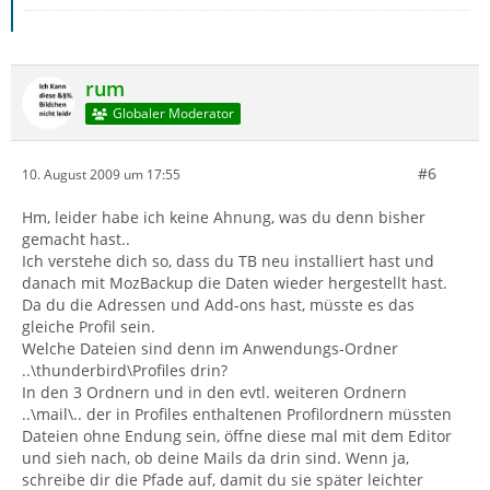
rum
Globaler Moderator
#6
10. August 2009 um 17:55
Hm, leider habe ich keine Ahnung, was du denn bisher
gemacht hast..
Ich verstehe dich so, dass du TB neu installiert hast und
danach mit MozBackup die Daten wieder hergestellt hast.
Da du die Adressen und Add-ons hast, müsste es das
gleiche Profil sein.
Welche Dateien sind denn im Anwendungs-Ordner
..\thunderbird\Profiles drin?
In den 3 Ordnern und in den evtl. weiteren Ordnern
..\mail\.. der in Profiles enthaltenen Profilordnern müssten
Dateien ohne Endung sein, öffne diese mal mit dem Editor
und sieh nach, ob deine Mails da drin sind. Wenn ja,
schreibe dir die Pfade auf, damit du sie später leichter