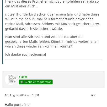
hier), das dieses Prog eher nicht zu empfehlen sei, naja so
ein Mist aber auch...
nutze Thunderbird schon über einem Jahr und habe diese
WE nun meinen PC mal neu formatiert und davor eben
meine Mail, Adressen, Addons mit Mozback gesichert, bzw.
gedacht dass ich sie sichern würde.
Nun sind alle Adressen und Addons da, aber die
gespeicherten Mails fehlen. Könnt ihr mir da weiterhelfen
wie an diese wieder ran kommen könnte?
Ich danke euch schonmal
rum
Globaler Moderator
#2
10. August 2009 um 15:31
Hallo puntolino