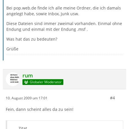
Bei pop.web.de finde ich alle meine Ordner, die ich damals
angelegt habe, sowie Inbox, Junk usw.
Diese Dateien sind immer zweimal vorhanden. Einmal ohne
Endung und einmal mit der Endung .msf .
Was hat das zu bedeuten?
Grüße
rum
Globaler Moderator
#4
10. August 2009 um 17:01
Fein, dann scheint alles da zu sein!
Zitat