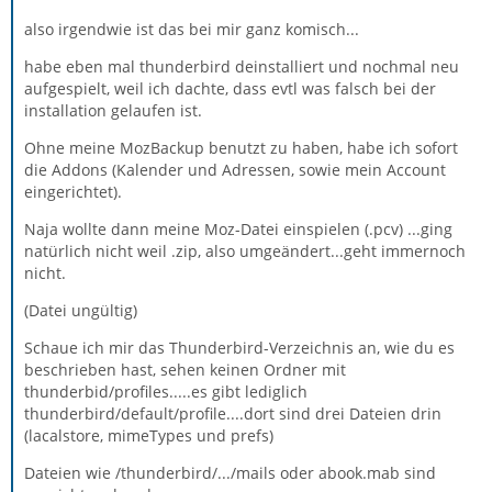
also irgendwie ist das bei mir ganz komisch...
habe eben mal thunderbird deinstalliert und nochmal neu
aufgespielt, weil ich dachte, dass evtl was falsch bei der
installation gelaufen ist.
Ohne meine MozBackup benutzt zu haben, habe ich sofort
die Addons (Kalender und Adressen, sowie mein Account
eingerichtet).
Naja wollte dann meine Moz-Datei einspielen (.pcv) ...ging
natürlich nicht weil .zip, also umgeändert...geht immernoch
nicht.
(Datei ungültig)
Schaue ich mir das Thunderbird-Verzeichnis an, wie du es
beschrieben hast, sehen keinen Ordner mit
thunderbid/profiles.....es gibt lediglich
thunderbird/default/profile....dort sind drei Dateien drin
(lacalstore, mimeTypes und prefs)
Dateien wie /thunderbird/.../mails oder abook.mab sind