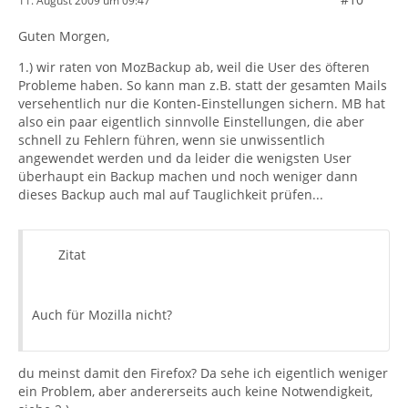
11. August 2009 um 09:47
Guten Morgen,
1.) wir raten von MozBackup ab, weil die User des öfteren
Probleme haben. So kann man z.B. statt der gesamten Mails
versehentlich nur die Konten-Einstellungen sichern. MB hat
also ein paar eigentlich sinnvolle Einstellungen, die aber
schnell zu Fehlern führen, wenn sie unwissentlich
angewendet werden und da leider die wenigsten User
überhaupt ein Backup machen und noch weniger dann
dieses Backup auch mal auf Tauglichkeit prüfen...
Zitat
Auch für Mozilla nicht?
du meinst damit den Firefox? Da sehe ich eigentlich weniger
ein Problem, aber andererseits auch keine Notwendigkeit,