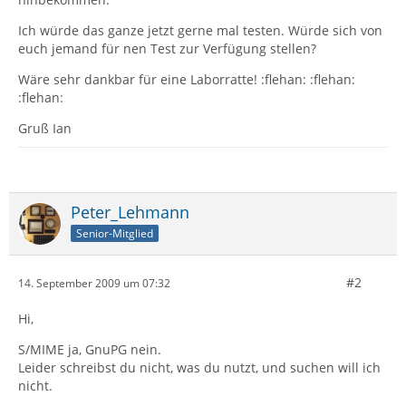
Ich würde das ganze jetzt gerne mal testen. Würde sich von
euch jemand für nen Test zur Verfügung stellen?
Wäre sehr dankbar für eine Laborratte! :flehan: :flehan:
:flehan:
Gruß Ian
Peter_Lehmann
Senior-Mitglied
#2
14. September 2009 um 07:32
Hi,
S/MIME ja, GnuPG nein.
Leider schreibst du nicht, was du nutzt, und suchen will ich
nicht.