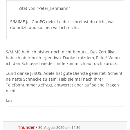
Zitat von "Peter_Lehmann"
S/MIME ja, GnuPG nein. Leider schreibst du nicht, was
du nutzt, und suchen will ich nicht.
S/MIME hab ich bisher noch nicht benutzt. Das Zertifikat
hab ich aber noch irgendwo. Danke trotzdem, Peter! Wenn
ich den Schlüssel wieder finde komm ich auf dich zurück.
..und danke JESUS. Adele hat gute Dienste geleistet. Scheint
ne nette Schnecke zu sein. Hab sie mal nach Ihrer
Telefonnummer gefragt, antwortet aber auf solche Fragen
nicht ...
Ian
Thunder
30. August 2020 um 14:36