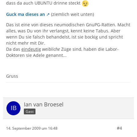
dass da auch UBUNTU drinne steckt
Guck ma dieses an
(ziemlich weit unten)
Das ist eine von dieses neumodischen GnuPG-Ratten. Macht
alles, was Du von ihr verlangst, kennt keine Tabus. Aber
wenn Du sie falsch behandelst, ist sie bockig und spricht
nicht mehr mit Dir.
Da das
eindeutig
weibliche
Züge sind, haben die Labor-
Doktoren sie Adele genannt...
Gruss
Ian van Broesel
Gast
#4
14. September 2009 um 16:48