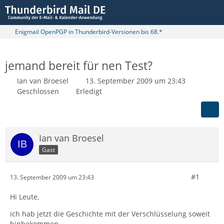
Enigmail OpenPGP in Thunderbird-Versionen bis 68.*
jemand bereit für nen Test?
Ian van Broesel
13. September 2009 um 23:43
Geschlossen
Erledigt
Ian van Broesel
Gast
#1
13. September 2009 um 23:43
Hi Leute,
ich hab jetzt die Geschichte mit der Verschlüsselung soweit
hinbekommen.