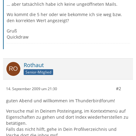
... aber tatsächlich habe ich keine ungeöffneten Mails.
Wo kommt die 5 her oder wie bekomme ich sie weg bzw.
den korrekten Wert angezeigt?
Gruß
Quickdraw
Rothaut
Senior-Mitglied
#2
14. September 2009 um 21:30
guten Abend und willkommen im Thunderbirdforum!
Versuche mal in Deinem Posteingang, im Kontextmenü auf
Eigenschaften zu gehen und dort Index wiederherstellen zu
betätigen.
Falls das nicht hilft, gehe in Dein Profilverzeichnis und
lösche dort die inbox.msf