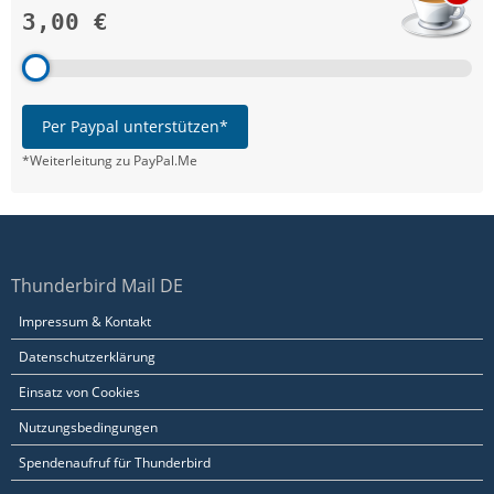
3,00 €
Per Paypal unterstützen*
*Weiterleitung zu PayPal.Me
Thunderbird Mail DE
Impressum & Kontakt
Datenschutzerklärung
Einsatz von Cookies
Nutzungsbedingungen
Spendenaufruf für Thunderbird