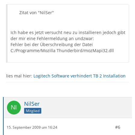
Zitat von "NilSer"
Ich habe es jetzt versucht neu zu installieren jedoch gibt
der mir eine Fehlermeldung an undzwar:
Fehler bei der Überschreibung der Datei
C:/Programme/Mozilla Thunderbird/mozMapi32.dll
lies mal hier:
Logitech Software verhindert TB 2 Installation
NilSer
Mitglied
#6
15. September 2009 um 16:24