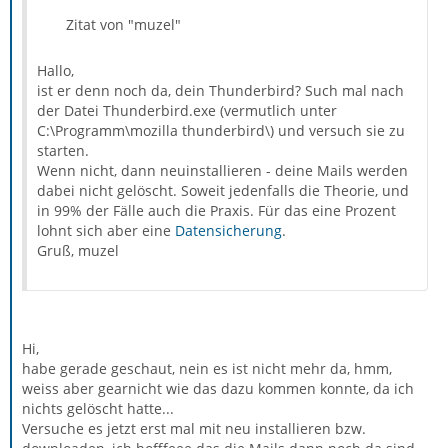
Zitat von "muzel"
Hallo,
ist er denn noch da, dein Thunderbird? Such mal nach
der Datei Thunderbird.exe (vermutlich unter
C:\Programm\mozilla thunderbird\) und versuch sie zu
starten.
Wenn nicht, dann neuinstallieren - deine Mails werden
dabei nicht gelöscht. Soweit jedenfalls die Theorie, und
in 99% der Fälle auch die Praxis. Für das eine Prozent
lohnt sich aber eine
Datensicherung
.
Gruß, muzel
Hi,
habe gerade geschaut, nein es ist nicht mehr da, hmm,
weiss aber gearnicht wie das dazu kommen konnte, da ich
nichts gelöscht hatte...
Versuche es jetzt erst mal mit neu installieren bzw.