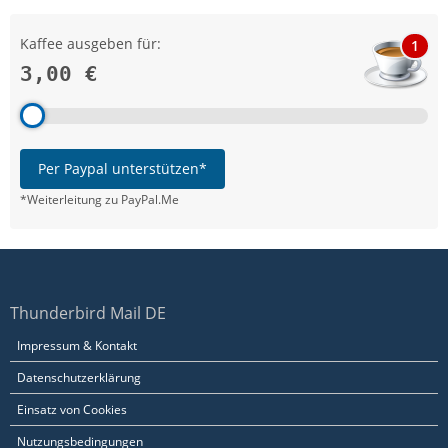
Kaffee ausgeben für:
1
3,00 €
Per Paypal unterstützen*
*Weiterleitung zu PayPal.Me
Thunderbird Mail DE
Impressum & Kontakt
Datenschutzerklärung
Einsatz von Cookies
Nutzungsbedingungen