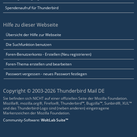
Spendenaufruf für Thunderbird
Hilfe zu dieser Webseite
Übersicht der Hilfe zur Webseite
Die Suchfunktion benutzen
Foren-Benutzerkonto - Erstellen (Neu registrieren)
Foren-Thema erstellen und bearbeiten
Passwort vergessen - neues Passwort festlegen
Copyright © 2003-2026 Thunderbird Mail DE
Sie befinden sich NICHT auf einer offiziellen Seite der Mozilla Foundation.
Mozilla®, mozilla.org®, Firefox®, Thunderbird™, Bugzilla™, Sunbird®, XUL™
und das Thunderbird-Logo sind (neben anderen) eingetragene
Markenzeichen der Mozilla Foundation.
Community-Software:
WoltLab Suite™