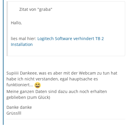
Zitat von "graba"
Hallo,
lies mal hier:
Logitech Software verhindert TB 2
Installation
Supiiii Dankeee, was es aber mit der Webcam zu tun hat
habe ich nicht verstanden, egal hauptsache es
funktioniert...
Meine ganzen Daten sind dazu auch noch erhalten
geblieben (zum Glück)
Danke danke
Grüsslll