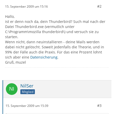
#2
15. September 2009 um 15:16
Hallo,
ist er denn noch da, dein Thunderbird? Such mal nach der
Datei Thunderbird.exe (vermutlich unter
C:\Programm\mozilla thunderbird\) und versuch sie zu
starten.
Wenn nicht, dann neuinstallieren - deine Mails werden
dabei nicht gelöscht. Soweit jedenfalls die Theorie, und in
99% der Fälle auch die Praxis. Für das eine Prozent lohnt
sich aber eine
Datensicherung
.
Gruß, muzel
NilSer
Mitglied
#3
15. September 2009 um 15:39