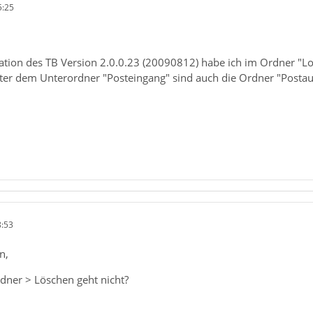
5:25
lation des TB Version 2.0.0.23 (20090812) habe ich im Ordner "
ter dem Unterordner "Posteingang" sind auch die Ordner "Posta
8:53
n,
rdner > Löschen geht nicht?