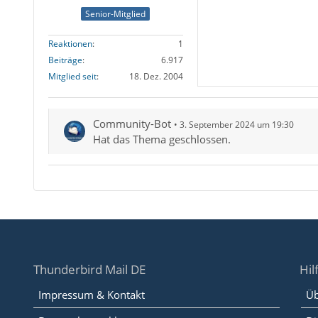
Senior-Mitglied
Reaktionen
1
Beiträge
6.917
Mitglied seit
18. Dez. 2004
Community-Bot
3. September 2024 um 19:30
Hat das Thema geschlossen.
Thunderbird Mail DE
Hil
Impressum & Kontakt
Üb