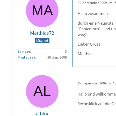
20. September 2009 um 1
Hallo zusammen,
durch eine Neuinstal
"Papierkorb". Und un
Matthias72
weg?
Mitglied
Lieber Gruss
Beiträge
3
Matthias
Mitglied seit
20. Sep. 2009
25. September 2009 um 1
Hallo und willkomme
Rechtsklick auf die O
allblue