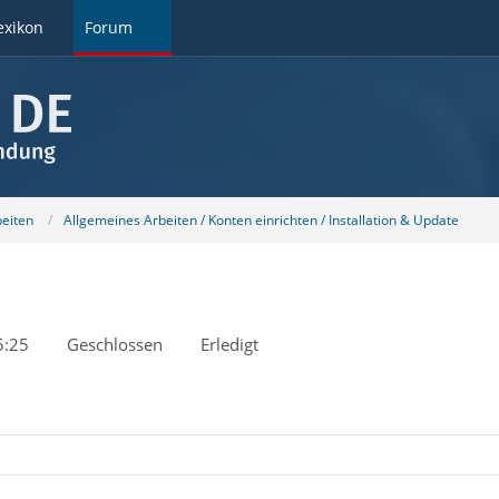
exikon
Forum
beiten
Allgemeines Arbeiten / Konten einrichten / Installation & Update
5:25
Geschlossen
Erledigt