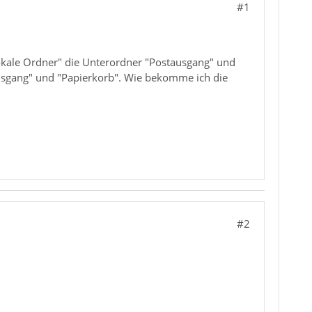
#1
Lokale Ordner" die Unterordner "Postausgang" und
usgang" und "Papierkorb". Wie bekomme ich die
#2