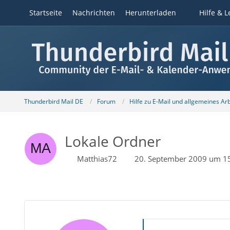
Startseite
Nachrichten
Herunterladen
Hilfe & L
Thunderbird Mail DE
Forum
Hilfe zu E-Mail und allgemeines Ar
Lokale Ordner
Matthias72
20. September 2009 um 1