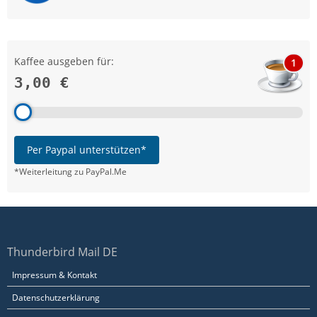
Kaffee ausgeben für:
1
3,00 €
Per Paypal unterstützen*
*Weiterleitung zu PayPal.Me
Thunderbird Mail DE
Impressum & Kontakt
Datenschutzerklärung