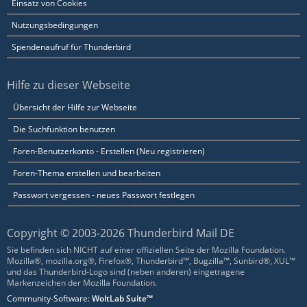
Einsatz von Cookies
Nutzungsbedingungen
Spendenaufruf für Thunderbird
Hilfe zu dieser Webseite
Übersicht der Hilfe zur Webseite
Die Suchfunktion benutzen
Foren-Benutzerkonto - Erstellen (Neu registrieren)
Foren-Thema erstellen und bearbeiten
Passwort vergessen - neues Passwort festlegen
Copyright © 2003-2026 Thunderbird Mail DE
Sie befinden sich NICHT auf einer offiziellen Seite der Mozilla Foundation.
Mozilla®, mozilla.org®, Firefox®, Thunderbird™, Bugzilla™, Sunbird®, XUL™
und das Thunderbird-Logo sind (neben anderen) eingetragene
Markenzeichen der Mozilla Foundation.
Community-Software:
WoltLab Suite™