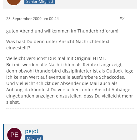
Senior-Mitglied
#2
23. September 2009 um 00:44
guten Abend und willkommen im Thunderbirdforum!
Was hast Du denn unter Ansicht Nachrichtentext
eingestellt?
Vielleicht versuchst Dus mal mit Original HTML.
Bei mir werden alle Nachrichten als Reintext angezeigt,
denn obwohl thunderbird disziplinierter ist als Outlook, lege
ich keinen Wert auf eventuelle ausführbare Schadcodes.
Und vielleicht schickt der Absender die Mail auch als
Anhang, da könntest Du versuchen, unter Ansicht Anhänge
eingebunden anzeigen einzustellen, dass Du vielleicht mehr
siehst.
pejot
Mitglied