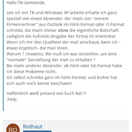
Hallo TB-Gemeinde,
seit ich mit TB und Windows XP arbeite erhalte ich ganz
speziell von
einem
Absender, der mails von "seinem
Firmenrechner" aus Outlook im html-Format oder rt-Format
schreibt, die mails immer
ohne
die eigentliche Botschaft.
Lediglich die Fußzeile (Angabe der Firma) ist erkennbar.
Wenn ich mir den Quelltext der mail anschaue, kann ich -
etwas kryptisch- die mail lesen.
Warum ? :nixweiss: Wo muß ich was einstellen, um eine
"normale" Darstellung der mail zu erhalten ?
Bei mails anderer Absender, ob html oder txt-Format habe
ich diese Probleme nicht.
Ich selbst schreibe gern im html-Format, und bisher hat
sich auch noch keiner beschwert.
Hoffentlich weiß jemand von Euch Rat ?!
:help:
Rothaut