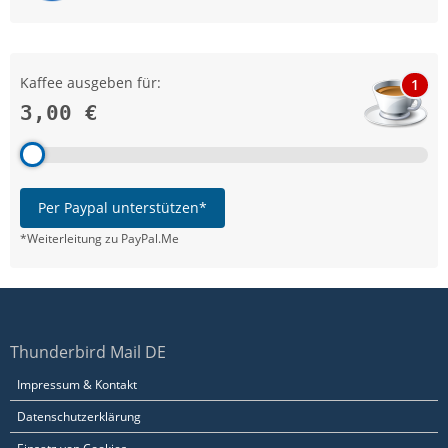
Kaffee ausgeben für:
1
3,00 €
Per Paypal unterstützen*
*Weiterleitung zu PayPal.Me
Thunderbird Mail DE
Impressum & Kontakt
Datenschutzerklärung