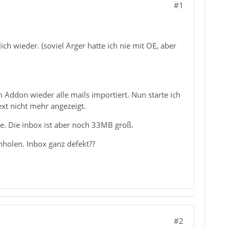
#1
ch wieder. (soviel Ärger hatte ich nie mit OE, aber
Addon wieder alle mails importiert. Nun starte ich
ext nicht mehr angezeigt.
ge. Die inbox ist aber noch 33MB groß.
nholen. Inbox ganz defekt??
#2