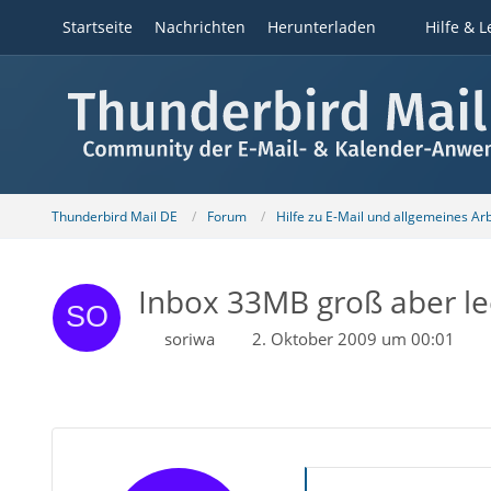
Startseite
Nachrichten
Herunterladen
Hilfe & L
Thunderbird Mail DE
Forum
Hilfe zu E-Mail und allgemeines Ar
Inbox 33MB groß aber le
soriwa
2. Oktober 2009 um 00:01