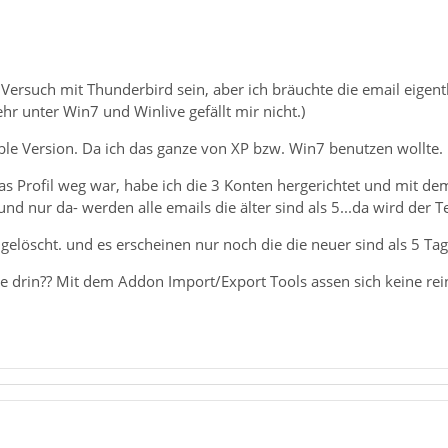
 Versuch mit Thunderbird sein, aber ich bräuchte die email eigentli
ehr unter Win7 und Winlive gefällt mir nicht.)
ble Version. Da ich das ganze von XP bzw. Win7 benutzen wollte.
 Profil weg war, habe ich die 3 Konten hergerichtet und mit dem 
und nur da- werden alle emails die älter sind als 5...da wird der T
 gelöscht. und es erscheinen nur noch die die neuer sind als 5 Ta
e drin?? Mit dem Addon Import/Export Tools assen sich keine rei