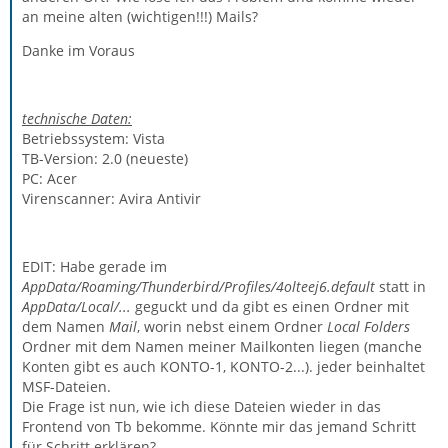
an meine alten (wichtigen!!!) Mails?
Danke im Voraus
technische Daten:
Betriebssystem: Vista
TB-Version: 2.0 (neueste)
PC: Acer
Virenscanner: Avira Antivir
EDIT: Habe gerade im
AppData/Roaming/Thunderbird/Profiles/4olteej6.default
statt in
AppData/Local/...
geguckt und da gibt es einen Ordner mit
dem Namen
Mail
, worin nebst einem Ordner
Local Folders
Ordner mit dem Namen meiner Mailkonten liegen (manche
Konten gibt es auch KONTO-1, KONTO-2...). jeder beinhaltet
MSF-Dateien.
Die Frage ist nun, wie ich diese Dateien wieder in das
Frontend von Tb bekomme. Könnte mir das jemand Schritt
für Schritt erklären?