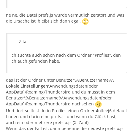
ne ne, die Datei prefs.js wurde vermutlich zerstört und was
die Ursache ist, bleibt sich dann egal.
Zitat
Ich suchte auch schon nach dem Ordner "Profiles", den
ich auch gefunden habe.
das ist der Ordner unter Benutzer\%Benutzername%\
Lokale Einstellungen
\Anwendungsdaten[oder
AppData]\Roaming\Thunderbird und du musst in dem
Benutzer\%Benutzername%\Anwendungsdaten[oder
AppData]\Roaming\Thunderbird nachsehen
Und dort solltest du in Profiles einen Ordner 4olteej6.default
finden und darin eine prefs.js und wenn du Glück hast,
auch ein oder mehrere prefs-x.js (X=Zahl).
Wenn das der Fall ist, dann benenne die neueste prefs-x.js