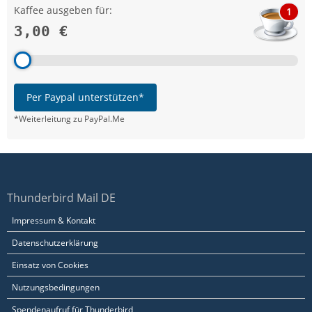
Kaffee ausgeben für:
1
3,00 €
Per Paypal unterstützen*
*Weiterleitung zu PayPal.Me
Thunderbird Mail DE
Impressum & Kontakt
Datenschutzerklärung
Einsatz von Cookies
Nutzungsbedingungen
Spendenaufruf für Thunderbird