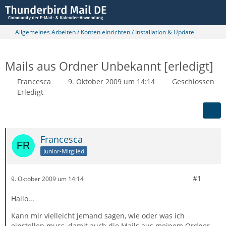
Allgemeines Arbeiten / Konten einrichten / Installation & Update
Mails aus Ordner Unbekannt [erledigt]
Francesca
9. Oktober 2009 um 14:14
Geschlossen
Erledigt
Francesca
Junior-Mitglied
#1
9. Oktober 2009 um 14:14
Hallo...
Kann mir vielleicht jemand sagen, wie oder was ich
einstellen muss, damit auch die Mails aus meinem Ordner