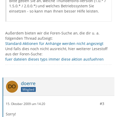
Bitte geben Sie an, welche Thunderbird-Version (1.0.* /
1.5.0.* / 2.0.0.*) und welches Betriebssystem Sie
einsetzen - so kann man Ihnen besser Hilfe leisten.
Außerdem bieten wir die Foren-Suche an, die dir u. a.
folgenden Thread aufzeigt:
Standard-Aktionen für Anhänge werden nicht angezeigt
Und falls dies noch nicht ausreicht, hier weiterer Lesestoff
aus der Foren-Suche:
fuer dateien dieses typs immer diese aktion ausfuehren
doerre
Mitglied
#3
15. Oktober 2009 um 14:20
Sorry!