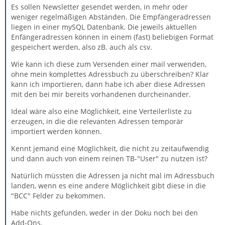
Es sollen Newsletter gesendet werden, in mehr oder
weniger regelmäßigen Abständen. Die Empfängeradressen
liegen in einer mySQL Datenbank. Die jeweils aktuellen
Enfängeradressen können in einem (fast) beliebigen Format
gespeichert werden, also zB. auch als csv.
Wie kann ich diese zum Versenden einer mail verwenden,
ohne mein komplettes Adressbuch zu überschreiben? Klar
kann ich importieren, dann habe ich aber diese Adressen
mit den bei mir bereits vorhandenen durcheinander.
Ideal wäre also eine Möglichkeit, eine Verteilerliste zu
erzeugen, in die die relevanten Adressen temporär
importiert werden können.
Kennt jemand eine Möglichkeit, die nicht zu zeitaufwendig
und dann auch von einem reinen TB-"User" zu nutzen ist?
Natürlich müssten die Adressen ja nicht mal im Adressbuch
landen, wenn es eine andere Möglichkeit gibt diese in die
"BCC" Felder zu bekommen.
Habe nichts gefunden, weder in der Doku noch bei den
Add-Ons.