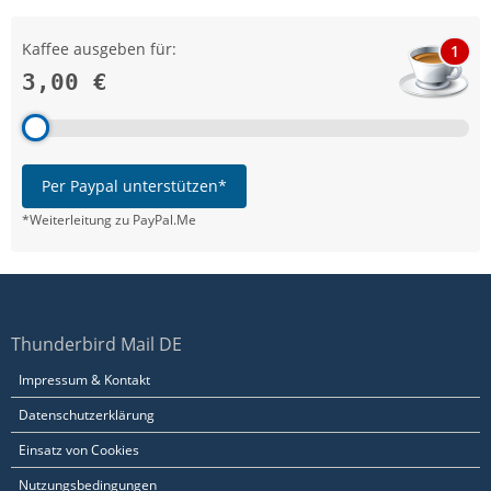
Kaffee ausgeben für:
1
3,00 €
Per Paypal unterstützen*
*Weiterleitung zu PayPal.Me
Thunderbird Mail DE
Impressum & Kontakt
Datenschutzerklärung
Einsatz von Cookies
Nutzungsbedingungen