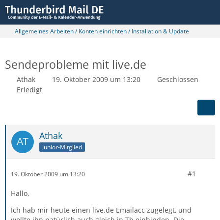
Allgemeines Arbeiten / Konten einrichten / Installation & Update
Sendeprobleme mit live.de
Athak
19. Oktober 2009 um 13:20
Geschlossen
Erledigt
Athak
Junior-Mitglied
#1
19. Oktober 2009 um 13:20
Hallo,
Ich hab mir heute einen live.de Emailacc zugelegt, und
wollte ihn natürlich auch gleich in Tb einbinden. Die