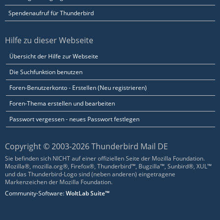
Spendenaufruf für Thunderbird
Hilfe zu dieser Webseite
Übersicht der Hilfe zur Webseite
Die Suchfunktion benutzen
Foren-Benutzerkonto - Erstellen (Neu registrieren)
Foren-Thema erstellen und bearbeiten
Passwort vergessen - neues Passwort festlegen
Copyright © 2003-2026 Thunderbird Mail DE
Sie befinden sich NICHT auf einer offiziellen Seite der Mozilla Foundation.
Mozilla®, mozilla.org®, Firefox®, Thunderbird™, Bugzilla™, Sunbird®, XUL™
und das Thunderbird-Logo sind (neben anderen) eingetragene
Markenzeichen der Mozilla Foundation.
Community-Software:
WoltLab Suite™