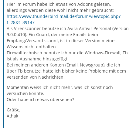
Hier im Forum habe ich etwas von Addons gelesen,
allerdings werden diese wohl nicht mehr gebraucht:
https://www.thunderbird-mail.de/forum/viewtopic.php?
f=28&t=39147
Als Virenscanner benutze ich Avira Antivir Personal (Version
9.0.0.410). Ein Guard, der meine Emails beim
Empfang/Versand scannt, ist in dieser Version meines
Wissens nicht enthalten.
Firewalltechnisch benutze ich nur die Windows-Firewall, Tb
ist als Ausnahme hinzugefügt.
Bei meinen anderen Konten (Email, Newsgroup), die ich
über Tb benutze, hatte ich bisher keine Probleme mit dem
Versenden von Nachrichten.
Momentan weiss ich nicht mehr, was ich sonst noch
versuchen könnte.
Oder habe ich etwas übersehen?
Grüße,
Athak