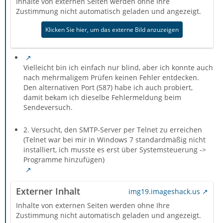
Inhalte von externen Seiten werden ohne Ihre
Zustimmung nicht automatisch geladen und angezeigt.
Klicken Sie hier, um das externe Bild anzuzeigen
Vielleicht bin ich einfach nur blind, aber ich konnte auch
nach mehrmaligem Prüfen keinen Fehler entdecken.
Den alternativen Port (587) habe ich auch probiert,
damit bekam ich dieselbe Fehlermeldung beim
Sendeversuch.
2. Versucht, den SMTP-Server per Telnet zu erreichen
(Telnet war bei mir in Windows 7 standardmäßig nicht
installiert, ich musste es erst über Systemsteuerung ->
Programme hinzufügen)
Externer Inhalt
img19.imageshack.us
Inhalte von externen Seiten werden ohne Ihre
Zustimmung nicht automatisch geladen und angezeigt.