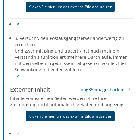
Klicken Sie hier, um das externe Bild anzuzeigen
3. Versucht, den Postausgangsserver anderweitig zu
erreichen
Und zwar mit ping und tracert - hat nach meinem
Verständnis funktioniert (mehrere Durchläufe, immer
mit den selben Ergebnissen - abgesehen von leichten
Schwankungen bei den Zahlen)
Externer Inhalt
img35.imageshack.us
Inhalte von externen Seiten werden ohne Ihre
Zustimmung nicht automatisch geladen und angezeigt.
Klicken Sie hier, um das externe Bild anzuzeigen