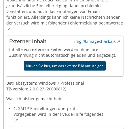
grundsätzliche Einstellerei ging dabei problemlos
vonstatten, und auch das Empfangen von Emails
funktioniert. Allerdings kann ich keine Nachrichten senden,
der Versuch wird mit folgender Fehlermeldung beantwortet:
Externer Inhalt
img29.imageshack.us
Inhalte von externen Seiten werden ohne Ihre
Zustimmung nicht automatisch geladen und angezeigt.
Klicken Sie hier, um das externe Bild anzuzeigen
Betriebssystem: Windows 7 Professional
TB-Version: 2.0.0.23 (20090812)
Was ich bisher gemacht habe:
1. SMTP-Einstellungen überprüft
Vorgegeben wird in der live.de-Hilfe folgendes: