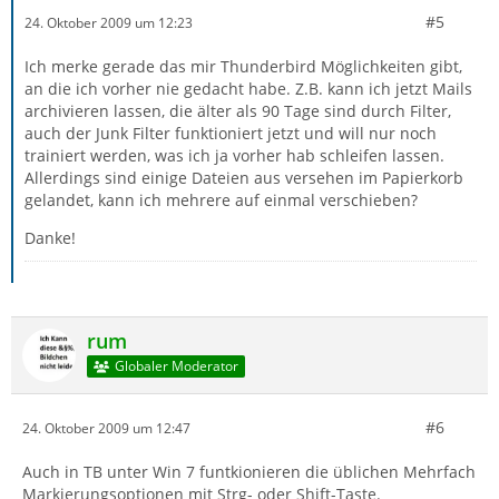
#5
24. Oktober 2009 um 12:23
Ich merke gerade das mir Thunderbird Möglichkeiten gibt,
an die ich vorher nie gedacht habe. Z.B. kann ich jetzt Mails
archivieren lassen, die älter als 90 Tage sind durch Filter,
auch der Junk Filter funktioniert jetzt und will nur noch
trainiert werden, was ich ja vorher hab schleifen lassen.
Allerdings sind einige Dateien aus versehen im Papierkorb
gelandet, kann ich mehrere auf einmal verschieben?
Danke!
rum
Globaler Moderator
#6
24. Oktober 2009 um 12:47
Auch in TB unter Win 7 funtkionieren die üblichen Mehrfach
Markierungsoptionen mit Strg- oder Shift-Taste.