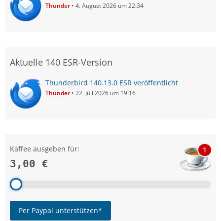
Thunder
4. August 2026 um 22:34
Aktuelle 140 ESR-Version
Thunderbird 140.13.0 ESR veröffentlicht
Thunder
22. Juli 2026 um 19:16
Kaffee ausgeben für:
1
3,00 €
Per Paypal unterstützen*