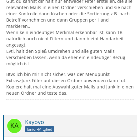
Gut, du kannst dir halt nur entweder Filter erstellen, die alle
relevanten Mails in einen Ordner verschieben und sie nach
einer Kontrolle dann löschen oder die Sortierung z.B. nach
Betreff vornehmen und dann Gruppen per Hand
markieren..
Wenn kein eindeutiges Merkmal erkennbar ist, kann TB
natürlich auch nicht Filtern und dann bleibt Handarbeit
angesagt.
Evtl. halt den Spieß umdrehen und alle guten Mails
verschieben lassen, wenn da eher ein eindeutiger Bezug
möglich ist.
Btw: ich bin mir nicht sicher, was der Menüpunkt
Extras>Junk Filter auf diesen Ordner anwenden dann tut.
Kopiere halt mal eine Auswahl guter Mails und Junk in einen
neuen Ordner und teste das.
Kayoyo
Junior-Mitglied