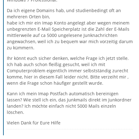
Da ich eigene Domains hab, und studienbedingt oft an
mehreren Orten bin,
habe ich mir ein Imap Konto angelegt aber wegen meinem
unbegrenzten E-Mail Speicherplatz ist die Zahl der E-Mails
mittlerweile auf ca 5000 ungelesene Junknachrichten
angewachsen, weil ich zu bequem war mich vorzeitig darum
zu kümmern.
Ihr könnt euch sicher denken, welche Frage ich jetzt stelle.
Ich hab auch schon fleißig gesucht, weil ich mit
Computerproblem eigentlich immer selbstständig zurecht
komme, hier in diesem Fall leider nicht. Bitte verzeiht mir ,
wenn die Frage schon häufiger gestellt wurde.
Kann ich mein Imap Postfach automatisch bereinigen
lassen? Wie stell ich ein, das Junkmails direkt im Junkordner
landen? Ich möchte einfach nicht 5000 Mails einzeln
löschen.
Vielen Dank für Eure Hilfe