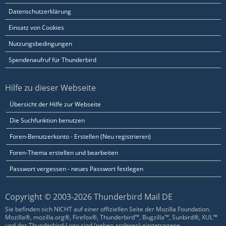
Datenschutzerklärung
Einsatz von Cookies
Nutzungsbedingungen
Spendenaufruf für Thunderbird
Hilfe zu dieser Webseite
Übersicht der Hilfe zur Webseite
Die Suchfunktion benutzen
Foren-Benutzerkonto - Erstellen (Neu registrieren)
Foren-Thema erstellen und bearbeiten
Passwort vergessen - neues Passwort festlegen
Copyright © 2003-2026 Thunderbird Mail DE
Sie befinden sich NICHT auf einer offiziellen Seite der Mozilla Foundation.
Mozilla®, mozilla.org®, Firefox®, Thunderbird™, Bugzilla™, Sunbird®, XUL™
und das Thunderbird-Logo sind (neben anderen) eingetragene