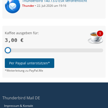
Thunderbird 140.13.0 ESR veröffentlicht
Thunder
22. Juli 2026 um 19:16
Kaffee ausgeben für:
1
3,00 €
Per Paypal unterstützen*
*Weiterleitung zu PayPal.Me
Thunderbird Mail DE
Impressum & Kontakt