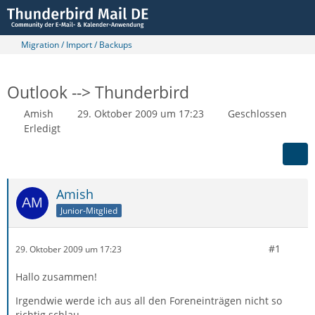
Migration / Import / Backups
Outlook --> Thunderbird
Amish
29. Oktober 2009 um 17:23
Geschlossen
Erledigt
Amish
Junior-Mitglied
#1
29. Oktober 2009 um 17:23
Hallo zusammen!
Irgendwie werde ich aus all den Foreneinträgen nicht so
richtig schlau.