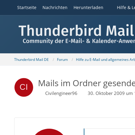
Startseite
Nachrichten
Herunterladen
Hilfe & L
Thunderbird Mail DE
Forum
Hilfe zu E-Mail und allgemeines Ar
Mails im Ordner gesende
Civilengineer96
30. Oktober 2009 um 