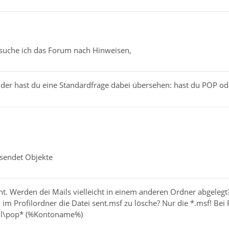
suche ich das Forum nach Hinweisen,
leider hast du eine Standardfrage dabei übersehen: hast du POP 
sendet Objekte
cht. Werden dei Mails vielleicht in einem anderen Ordner abgelegt
 im Profilordner die Datei sent.msf zu lösche? Nur die *.msf! Bei
ail\pop* (%Kontoname%)