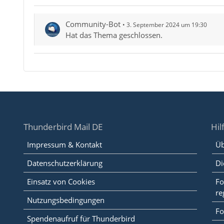
Community-Bot
3. September 2024 um 19:30
Hat das Thema geschlossen.
Thunderbird Mail DE
Hil
Impressum & Kontakt
Üb
Datenschutzerklärung
Di
Einsatz von Cookies
Fo
re
Nutzungsbedingungen
Fo
Spendenaufruf für Thunderbird