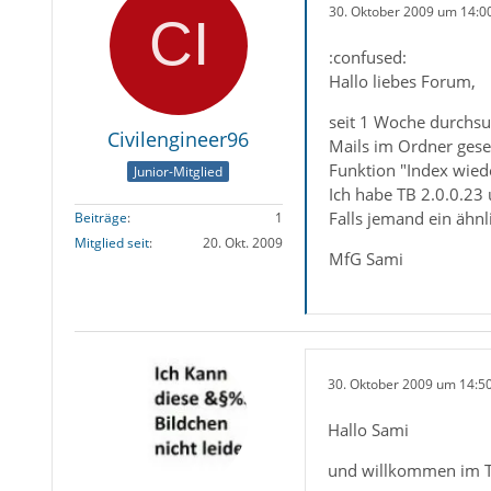
30. Oktober 2009 um 14:0
:confused:
Hallo liebes Forum,
seit 1 Woche durchsu
Civilengineer96
Mails im Ordner gesen
Funktion "Index wiede
Junior-Mitglied
Ich habe TB 2.0.0.23
Falls jemand ein ähnl
Beiträge
1
Mitglied seit
20. Okt. 2009
MfG Sami
30. Oktober 2009 um 14:5
Hallo Sami
und willkommen im 