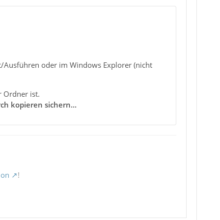
t/Ausführen oder im Windows Explorer (nicht
 Ordner ist.
ch kopieren sichern...
ion
!