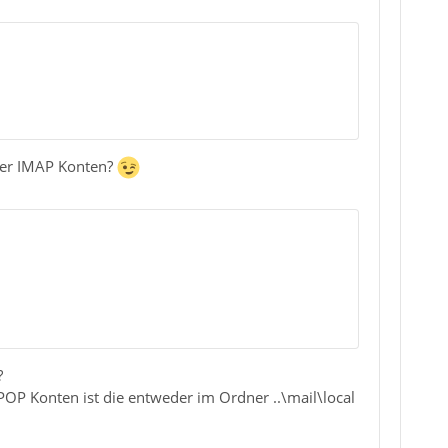
oder IMAP Konten?
?
 POP Konten ist die entweder im Ordner ..\mail\local