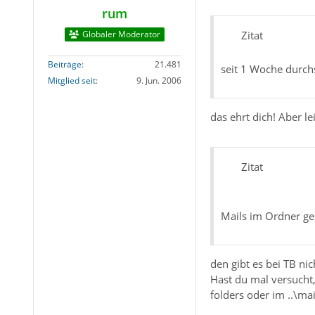
rum
Globaler Moderator
Zitat
Beiträge
21.481
seit 1 Woche durch
Mitglied seit
9. Jun. 2006
das ehrt dich! Aber 
Zitat
Mails im Ordner ge
den gibt es bei TB ni
Hast du mal versucht,
folders oder im ..\m