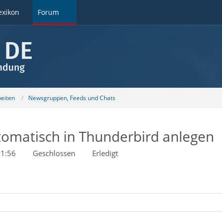
exikon
Forum
beiten
Newsgruppen, Feeds und Chats
omatisch in Thunderbird anlegen
1:56
Geschlossen
Erledigt