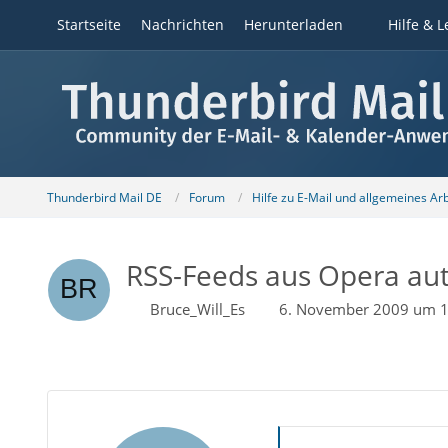
Startseite
Nachrichten
Herunterladen
Hilfe & L
Thunderbird Mail DE
Forum
Hilfe zu E-Mail und allgemeines Ar
RSS-Feeds aus Opera aut
Bruce_Will_Es
6. November 2009 um 1