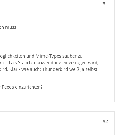
#1
gen muss.
.
 Möglichkeiten und Mime-Types sauber zu
rbird als Standardanwendung eingetragen wird,
rd. Klar - wie auch: Thunderbird weiß ja selbst
 Feeds einzurichten?
#2