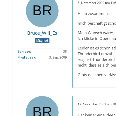
6. November 2009 um 11:
Hallo zusammen,
mich beschäftigt sch
Bruce_Will_Es
Mein Wunsch wäre:
Ich klicke in Opera 
Mitglied
Leider ist es schon 
Beiträge
38
Thunderbird umzubieg
Mitglied seit
3. Sep. 2009
reagiert Thunderbird 
nicht, dass es sich b
Gibts da einen verlä
19. November 2009 um 10
Hat keiner eine Idee? 