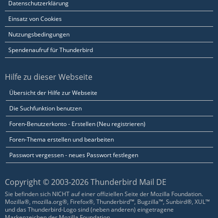
Datenschutzerklärung
Einsatz von Cookies
Nutzungsbedingungen
Spendenaufruf für Thunderbird
Hilfe zu dieser Webseite
Übersicht der Hilfe zur Webseite
Die Suchfunktion benutzen
Foren-Benutzerkonto - Erstellen (Neu registrieren)
Foren-Thema erstellen und bearbeiten
Passwort vergessen - neues Passwort festlegen
Copyright © 2003-2026 Thunderbird Mail DE
Sie befinden sich NICHT auf einer offiziellen Seite der Mozilla Foundation.
Mozilla®, mozilla.org®, Firefox®, Thunderbird™, Bugzilla™, Sunbird®, XUL™
und das Thunderbird-Logo sind (neben anderen) eingetragene
Markenzeichen der Mozilla Foundation.