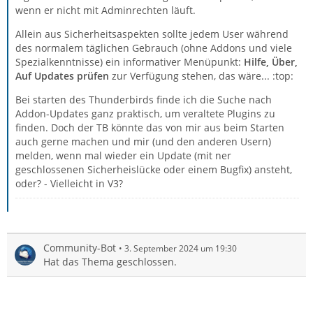
wenn er nicht mit Adminrechten läuft.
Allein aus Sicherheitsaspekten sollte jedem User während
des normalem täglichen Gebrauch (ohne Addons und viele
Spezialkenntnisse) ein informativer Menüpunkt:
Hilfe, Über,
Auf Updates prüfen
zur Verfügung stehen, das wäre... :top:
Bei starten des Thunderbirds finde ich die Suche nach
Addon-Updates ganz praktisch, um veraltete Plugins zu
finden. Doch der TB könnte das von mir aus beim Starten
auch gerne machen und mir (und den anderen Usern)
melden, wenn mal wieder ein Update (mit ner
geschlossenen Sicherheislücke oder einem Bugfix) ansteht,
oder? - Vielleicht in V3?
Community-Bot
3. September 2024 um 19:30
Hat das Thema geschlossen.