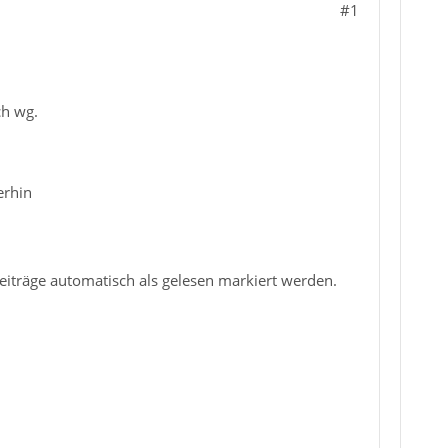
#1
ch wg.
erhin
Beiträge automatisch als gelesen markiert werden.