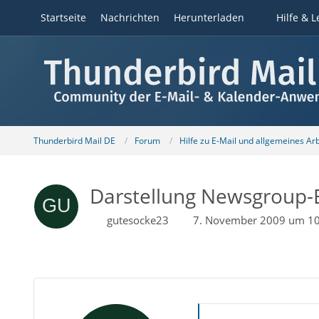
Startseite
Nachrichten
Herunterladen
Hilfe & L
Thunderbird Mail DE
Forum
Hilfe zu E-Mail und allgemeines Ar
Darstellung Newsgroup-
gutesocke23
7. November 2009 um 10