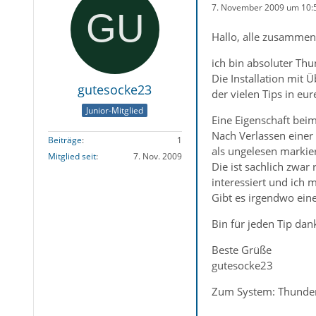
7. November 2009 um 10:
Hallo, alle zusammen
ich bin absoluter Th
Die Installation mit 
gutesocke23
der vielen Tips in eu
Junior-Mitglied
Eine Eigenschaft bei
Nach Verlassen einer 
Beiträge
1
als ungelesen markier
Mitglied seit
7. Nov. 2009
Die ist sachlich zwar
interessiert und ich 
Gibt es irgendwo eine
Bin für jeden Tip dan
Beste Grüße
gutesocke23
Zum System: Thunder