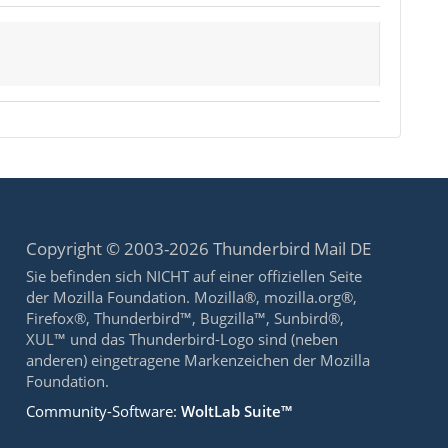
Copyright © 2003-2026 Thunderbird Mail DE
Sie befinden sich NICHT auf einer offiziellen Seite
der Mozilla Foundation. Mozilla®, mozilla.org®,
Firefox®, Thunderbird™, Bugzilla™, Sunbird®,
XUL™ und das Thunderbird-Logo sind (neben
anderen) eingetragene Markenzeichen der Mozilla
Foundation.
Community-Software:
WoltLab Suite™