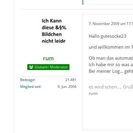
7. November 2009 um 17:
Hallo gutesocke23
und willkommen im 
rum
Ob man das automati
Ich habe mir so was 
Globaler Moderator
Bei meiner Log... geh
Beiträge
21.481
es wird schon..., Gru
Mitglied seit
9. Jun. 2006
rum