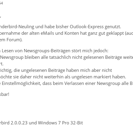
54
,
underbird-Neuling und habe bisher Outlook-Express genutzt.
Übernahme der alten eMails und Konten hat ganz gut geklappt (au
rem Forum).
m Lesen von Newsgroups-Beiträgen stört mich jedoch:
Newsgroup bleiben alle tatsächlich nicht gelesenen Beiträge weit
t.
 richtig, die ungelesenen Beiträge haben mich aber nicht
möchte sie daher nicht weiterhin als ungelesen markiert haben.
 Einstellmöglichkeit, dass beim Verlassen einer Newsgroup alle 
kbar!
bird 2.0.0.23 und Windows 7 Pro 32-Bit