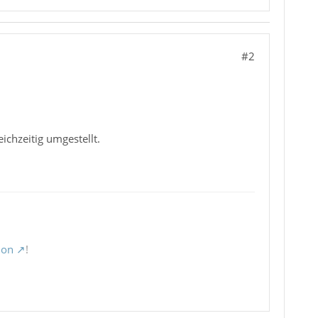
#2
ichzeitig umgestellt.
ion
!