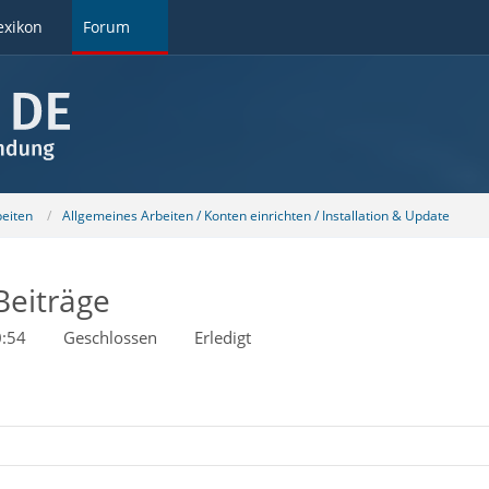
exikon
Forum
beiten
Allgemeines Arbeiten / Konten einrichten / Installation & Update
Beiträge
:54
Geschlossen
Erledigt