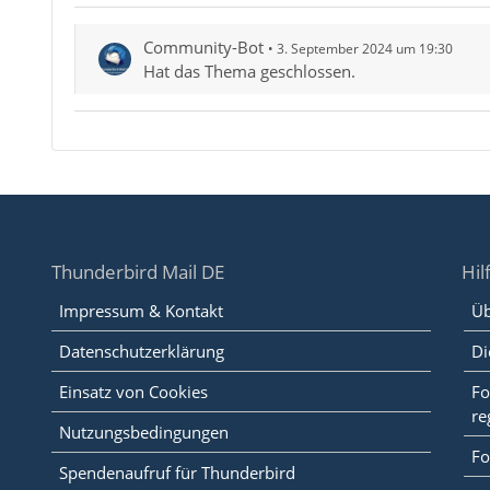
Community-Bot
3. September 2024 um 19:30
Hat das Thema geschlossen.
Thunderbird Mail DE
Hil
Impressum & Kontakt
Üb
Datenschutzerklärung
Di
Einsatz von Cookies
Fo
re
Nutzungsbedingungen
Fo
Spendenaufruf für Thunderbird