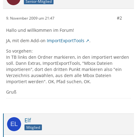
Senior-Mitglied
#2
9. November 2009 um 21:47
Hallo und willkommen im Forum!
JA, mit dem Add-on
ImportExportTools
.
So vorgehen:
In TB links den Ordner markieren, in den importiert werden
soll. Dann Extras, ImportExportTools, "Mbox Dateien
importieren", dort den dritten Punkt markieren also "ein
Verzeichnis auswählen, aus dem alle Mbox Dateien
importiert werden". OK, Pfad suchen, OK.
Gruß
Elf
Mitglied