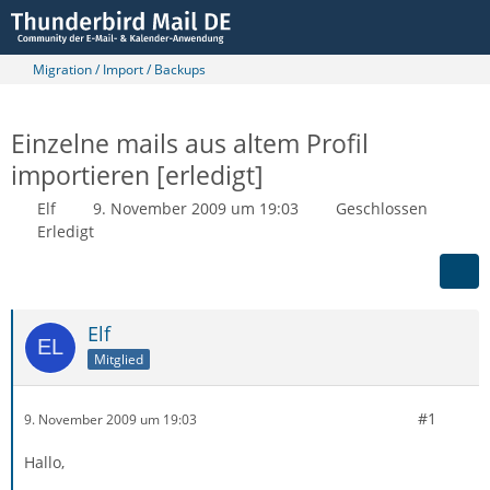
Migration / Import / Backups
Einzelne mails aus altem Profil
importieren [erledigt]
Elf
9. November 2009 um 19:03
Geschlossen
Erledigt
Elf
Mitglied
#1
9. November 2009 um 19:03
Hallo,