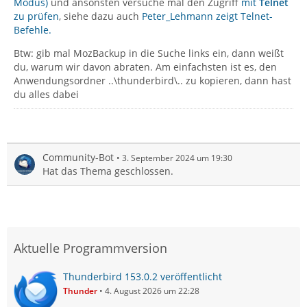
Modus)
und ansonsten versuche mal den Zugriff
mit
Telnet
zu prüfen
, siehe dazu auch
Peter_Lehmann zeigt Telnet-
Befehle.
Btw: gib mal MozBackup in die Suche links ein, dann weißt
du, warum wir davon abraten. Am einfachsten ist es, den
Anwendungsordner ..\thunderbird\.. zu kopieren, dann hast
du alles dabei
Community-Bot
3. September 2024 um 19:30
Hat das Thema geschlossen.
Aktuelle Programmversion
Thunderbird 153.0.2 veröffentlicht
Thunder
4. August 2026 um 22:28