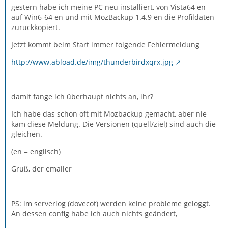
gestern habe ich meine PC neu installiert, von Vista64 en
auf Win6-64 en und mit MozBackup 1.4.9 en die Profildaten
zurückkopiert.
Jetzt kommt beim Start immer folgende Fehlermeldung
http://www.abload.de/img/thunderbirdxqrx.jpg
damit fange ich überhaupt nichts an, ihr?
Ich habe das schon oft mit Mozbackup gemacht, aber nie
kam diese Meldung. Die Versionen (quell/ziel) sind auch die
gleichen.
(en = englisch)
Gruß, der emailer
PS: im serverlog (dovecot) werden keine probleme geloggt.
An dessen config habe ich auch nichts geändert,