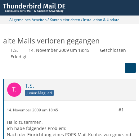
Allgemeines Arbeiten / Konten einrichten / Installation & Update
alte Mails verloren gegangen
T.S.
14. November 2009 um 18:45
Geschlossen
Erledigt
T.S.
Junior-Mitglied
#1
14. November 2009 um 18:45
Hallo zusammen,
ich habe folgendes Problem:
Nach der Einrichtung eines POP3-Mail-Kontos von gmx sind