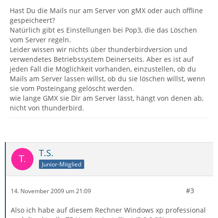
Hast Du die Mails nur am Server von gMX oder auch offline
gespeicheert?
Natürlich gibt es Einstellungen bei Pop3, die das Löschen
vom Server regeln.
Leider wissen wir nichts über thunderbirdversion und
verwendetes Betriebssystem Deinerseits. Aber es ist auf
jeden Fall die Möglichkeit vorhanden, einzustellen, ob du
Mails am Server lassen willst, ob du sie löschen willst, wenn
sie vom Posteingang gelöscht werden.
wie lange GMX sie Dir am Server lässt, hängt von denen ab,
nicht von thunderbird.
T.S.
Junior-Mitglied
#3
14. November 2009 um 21:09
Also ich habe auf diesem Rechner Windows xp professional