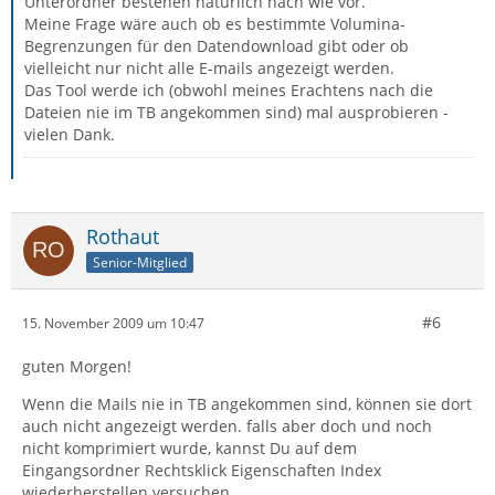
Unterordner bestehen natürlich nach wie vor.
Meine Frage wäre auch ob es bestimmte Volumina-
Begrenzungen für den Datendownload gibt oder ob
vielleicht nur nicht alle E-mails angezeigt werden.
Das Tool werde ich (obwohl meines Erachtens nach die
Dateien nie im TB angekommen sind) mal ausprobieren -
vielen Dank.
Rothaut
Senior-Mitglied
#6
15. November 2009 um 10:47
guten Morgen!
Wenn die Mails nie in TB angekommen sind, können sie dort
auch nicht angezeigt werden. falls aber doch und noch
nicht komprimiert wurde, kannst Du auf dem
Eingangsordner Rechtsklick Eigenschaften Index
wiederherstellen versuchen.