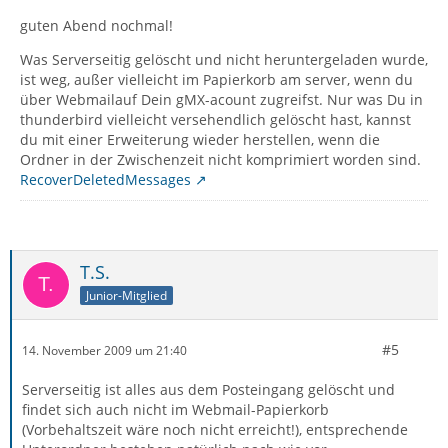
guten Abend nochmal!
Was Serverseitig gelöscht und nicht heruntergeladen wurde,
ist weg, außer vielleicht im Papierkorb am server, wenn du
über Webmailauf Dein gMX-acount zugreifst. Nur was Du in
thunderbird vielleicht versehendlich gelöscht hast, kannst
du mit einer Erweiterung wieder herstellen, wenn die
Ordner in der Zwischenzeit nicht komprimiert worden sind.
RecoverDeletedMessages
T.S.
Junior-Mitglied
#5
14. November 2009 um 21:40
Serverseitig ist alles aus dem Posteingang gelöscht und
findet sich auch nicht im Webmail-Papierkorb
(Vorbehaltszeit wäre noch nicht erreicht!), entsprechende