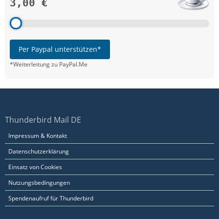
3,00 €
Per Paypal unterstützen*
*Weiterleitung zu PayPal.Me
Thunderbird Mail DE
Impressum & Kontakt
Datenschutzerklärung
Einsatz von Cookies
Nutzungsbedingungen
Spendenaufruf für Thunderbird