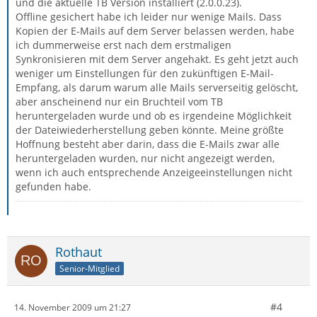
und die aktuelle TB Version installiert (2.0.0.23).
Offline gesichert habe ich leider nur wenige Mails. Dass
Kopien der E-Mails auf dem Server belassen werden, habe
ich dummerweise erst nach dem erstmaligen
Synkronisieren mit dem Server angehakt. Es geht jetzt auch
weniger um Einstellungen für den zukünftigen E-Mail-
Empfang, als darum warum alle Mails serverseitig gelöscht,
aber anscheinend nur ein Bruchteil vom TB
heruntergeladen wurde und ob es irgendeine Möglichkeit
der Dateiwiederherstellung geben könnte. Meine größte
Hoffnung besteht aber darin, dass die E-Mails zwar alle
heruntergeladen wurden, nur nicht angezeigt werden,
wenn ich auch entsprechende Anzeigeeinstellungen nicht
gefunden habe.
Rothaut
Senior-Mitglied
#4
14. November 2009 um 21:27