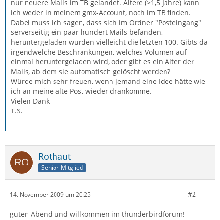
nur neuere Mails im TB gelandet. Ältere (>1,5 Jahre) kann
ich weder in meinem gmx-Account, noch im TB finden.
Dabei muss ich sagen, dass sich im Ordner "Posteingang"
serverseitig ein paar hundert Mails befanden,
heruntergeladen wurden vielleicht die letzten 100. Gibts da
irgendwelche Beschränkungen, welches Volumen auf
einmal heruntergeladen wird, oder gibt es ein Alter der
Mails, ab dem sie automatisch gelöscht werden?
Würde mich sehr freuen, wenn jemand eine Idee hätte wie
ich an meine alte Post wieder drankomme.
Vielen Dank
T.S.
Rothaut
Senior-Mitglied
#2
14. November 2009 um 20:25
guten Abend und willkommen im thunderbirdforum!