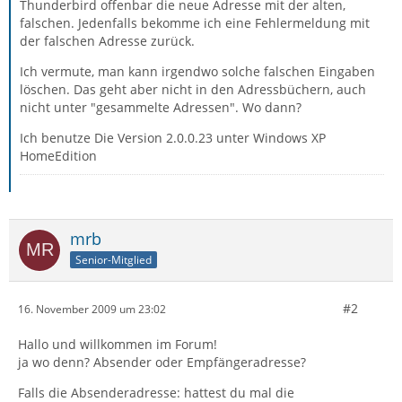
Thunderbird offenbar die neue Adresse mit der alten,
falschen. Jedenfalls bekomme ich eine Fehlermeldung mit
der falschen Adresse zurück.
Ich vermute, man kann irgendwo solche falschen Eingaben
löschen. Das geht aber nicht in den Adressbüchern, auch
nicht unter "gesammelte Adressen". Wo dann?
Ich benutze Die Version 2.0.0.23 unter Windows XP
HomeEdition
mrb
Senior-Mitglied
#2
16. November 2009 um 23:02
Hallo und willkommen im Forum!
ja wo denn? Absender oder Empfängeradresse?
Falls die Absenderadresse: hattest du mal die