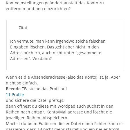
Kontoeinstellungen geändert anstatt das Konto zu
entfernen und neu einzurichten?
Zitat
Ich vermute, man kann irgendwo solche falschen
Eingaben löschen. Das geht aber nicht in den
Adressbüchern, auch nicht unter "gesammelte
Adressen". Wo dann?
Wenn es die Absenderadresse (also das Konto) ist, ja. Aber
nicht so einfach.
Beende TB
, suche das Profil auf
11 Profile
und sichere die Datei prefs.js.
dann öffnest du diese mit Wordpad such suchst in den
Reihen nach entspr. Konto/Mailadresse und löscht die
jeweiligen Reihen. Abspeichern.
Machst du beim Editieren dieser Datei einen Fehler, kann es
passieren, dass TB nicht mehr startet und ein neues Profil