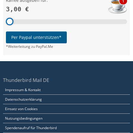
Kaffee ausgeben für:
1
3,00 €
Per Paypal unterstützen*
*Weiterleitung zu PayPal.Me
Thunderbird Mail DE
Impressum & Kontakt
Datenschutzerklärung
Einsatz von Cookies
Nutzungsbedingungen
Spendenaufruf für Thunderbird