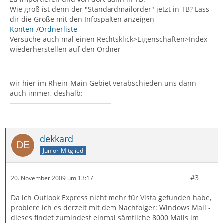
Wie groß ist denn der "Standardmailorder" jetzt in TB? Lass
dir die Größe mit den Infospalten anzeigen
Konten-/Ordnerliste
Versuche auch mal einen Rechtsklick>Eigenschaften>Index
wiederherstellen auf den Ordner
wir hier im Rhein-Main Gebiet verabschieden uns dann
auch immer, deshalb:
dekkard
Junior-Mitglied
#3
20. November 2009 um 13:17
Da ich Outlook Express nicht mehr für Vista gefunden habe,
probiere ich es derzeit mit dem Nachfolger: Windows Mail -
dieses findet zumindest einmal sämtliche 8000 Mails im