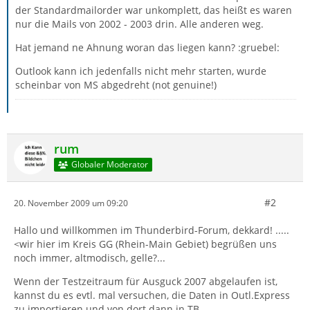
der Standardmailorder war unkomplett, das heißt es waren
nur die Mails von 2002 - 2003 drin. Alle anderen weg.
Hat jemand ne Ahnung woran das liegen kann? :gruebel:
Outlook kann ich jedenfalls nicht mehr starten, wurde
scheinbar von MS abgedreht (not genuine!)
rum
Globaler Moderator
#2
20. November 2009 um 09:20
Hallo und willkommen im Thunderbird-Forum, dekkard! .....
<wir hier im Kreis GG (Rhein-Main Gebiet) begrüßen uns
noch immer, altmodisch, gelle?...
Wenn der Testzeitraum für Ausguck 2007 abgelaufen ist,
kannst du es evtl. mal versuchen, die Daten in Outl.Express
zu importieren und von dort dann in TB.