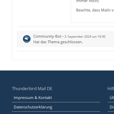
immer noch)
Beachte, dass Mails 
Community-Bot
3. September 2024 um 19:30
Hat das Thema geschlossen.
Thunderbird Mail DE
Hil
Impressum & Kontakt
Üb
Datenschutzerklärung
Di