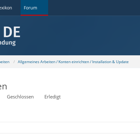
exikon
Forum
beiten
Allgemeines Arbeiten / Konten einrichten / Installation & Update
en
Geschlossen
Erledigt