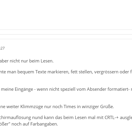
:27
aber nicht nur beim Lesen.
nnte man bequem Texte markieren, fett stellen, vergrössern oder
meine Eingänge - wenn nicht speziell vom Absender formatiert- m
hne weiter Klimmzüge nur noch Times in winziger Grüße.
chirmauflösung nund kann das beim Lesen mal mit CRTL-+ ausgl
rößer" noch auf Farbangaben.