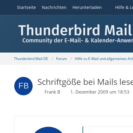
Startseite
Nachrichten
Herunterladen
Hilfe & L
Thunderbird Mail DE
Forum
Hilfe zu E-Mail und allgemeines Ar
Schriftgöße bei Mails les
Frank B
1. Dezember 2009 um 18:53