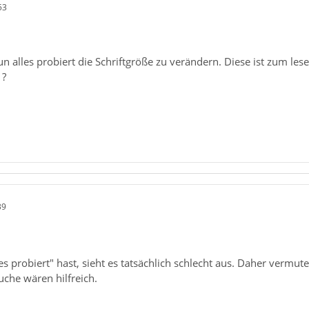
53
 alles probiert die Schriftgröße zu verändern. Diese ist zum lesen
 ?
39
s probiert" hast, sieht es tatsächlich schlecht aus. Daher vermute
uche wären hilfreich.