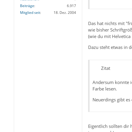
Beiträge
6.917
Mitglied seit
18. Dez. 2004
Das hat nichts mit "f
wie bisher Schriftgrö
(wie du mit Helvetica 
Dazu steht etwas in d
Zitat
Andersum konnte ic
Farbe lesen.
Neuerdings gibt es
Eigentlich sollten dir