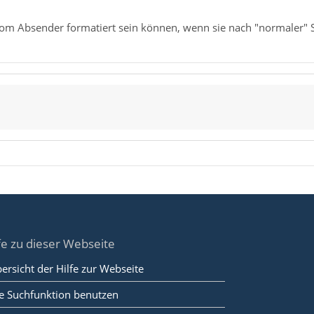
vom Absender formatiert sein können, wenn sie nach "normaler" S
fe zu dieser Webseite
ersicht der Hilfe zur Webseite
e Suchfunktion benutzen