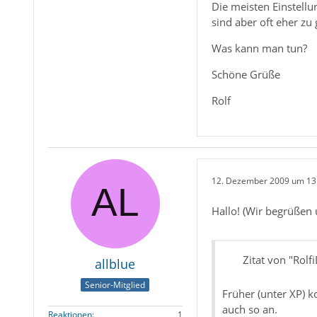
Die meisten Einstellu
sind aber oft eher zu 
Was kann man tun?
Schöne Grüße
Rolf
12. Dezember 2009 um 13
Hallo! (Wir begrüßen 
Zitat von "Rolf
allblue
Senior-Mitglied
Früher (unter XP) 
auch so an.
Reaktionen
1