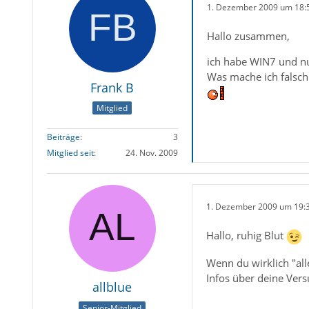
1. Dezember 2009 um 18:
Hallo zusammen,
ich habe WIN7 und nun
Was mache ich falsch
Frank B
Mitglied
Beiträge
3
Mitglied seit
24. Nov. 2009
1. Dezember 2009 um 19:
Hallo, ruhig Blut
Wenn du wirklich "alle
Infos über deine Vers
allblue
Senior-Mitglied