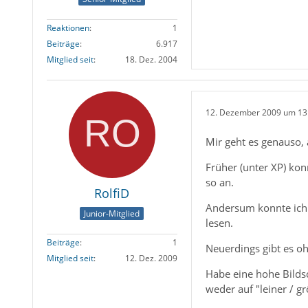
Reaktionen
1
Beiträge
6.917
Mitglied seit
18. Dez. 2004
12. Dezember 2009 um 13
Mir geht es genauso, 
Früher (unter XP) ko
so an.
RolfiD
Andersum konnte ich 
Junior-Mitglied
lesen.
Beiträge
1
Neuerdings gibt es o
Mitglied seit
12. Dez. 2009
Habe eine hohe Bilds
weder auf "leiner / g