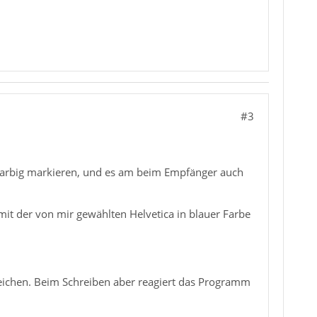
#3
 farbig markieren, und es am beim Empfänger auch
it der von mir gewählten Helvetica in blauer Farbe
eichen. Beim Schreiben aber reagiert das Programm