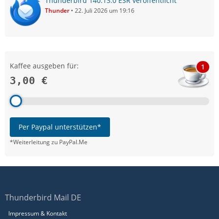
Thunderbird 140.13.0 ESR veröffentlicht
Thunder
22. Juli 2026 um 19:16
Kaffee ausgeben für:
1
3,00 €
Per Paypal unterstützen*
*Weiterleitung zu PayPal.Me
Thunderbird Mail DE
Impressum & Kontakt