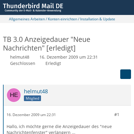
Allgemeines Arbeiten / Konten einrichten / Installation & Update
TB 3.0 Anzeigedauer "Neue
Nachrichten" [erledigt]
helmut48
16. Dezember 2009 um 22:31
Geschlossen
Erledigt
helmut48
Mitglied
#1
16. Dezember 2009 um 22:31
Hallo, ich möchte gerne die Anzeigedauer des "neue
Nachrichtenfenster" verlängern ...