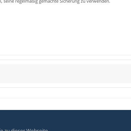
ch, seine regelmäßig gemachte Sicherung zu verwenden.
fe zu dieser Webseite