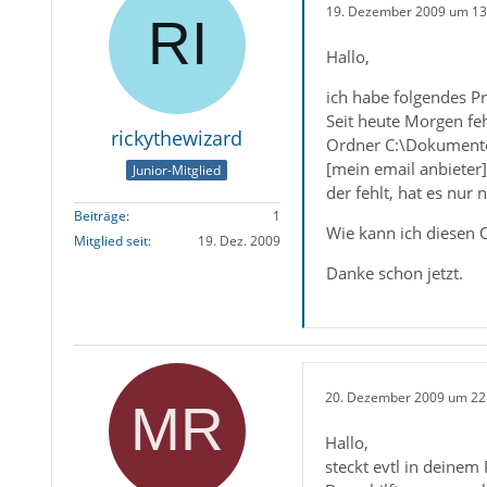
19. Dezember 2009 um 13
Hallo,
ich habe folgendes P
Seit heute Morgen feh
rickythewizard
Ordner C:\Dokumente
[mein email anbieter]
Junior-Mitglied
der fehlt, hat es nur
Beiträge
1
Wie kann ich diesen 
Mitglied seit
19. Dez. 2009
Danke schon jetzt.
20. Dezember 2009 um 22
Hallo,
steckt evtl in deinem