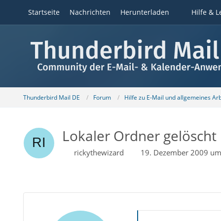
Startseite
Nachrichten
Herunterladen
Hilfe & L
Thunderbird Mail DE
Forum
Hilfe zu E-Mail und allgemeines Ar
Lokaler Ordner gelöscht
rickythewizard
19. Dezember 2009 um