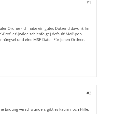
#1
kaler Ordner (ich habe ein gutes Dutzend davon). Im
ofiles\[wilde zahlenfolge].default\Mail\pop.
 Anhängsel und eine MSF-Datei. Für jenen Ordner,
#2
ohne Endung verschwunden, gibt es kaum noch Hilfe.