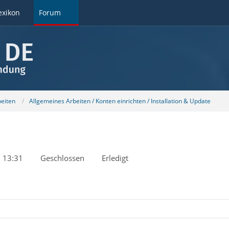
exikon
Forum
beiten
Allgemeines Arbeiten / Konten einrichten / Installation & Update
 13:31
Geschlossen
Erledigt