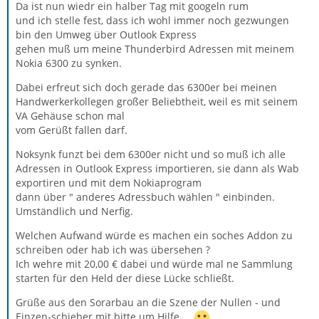
Da ist nun wiedr ein halber Tag mit googeln rum
und ich stelle fest, dass ich wohl immer noch gezwungen
bin den Umweg über Outlook Express
gehen muß um meine Thunderbird Adressen mit meinem
Nokia 6300 zu synken.
Dabei erfreut sich doch gerade das 6300er bei meinen
Handwerkerkollegen großer Beliebtheit, weil es mit seinem
VA Gehäuse schon mal
vom Gerüßt fallen darf.
Noksynk funzt bei dem 6300er nicht und so muß ich alle
Adressen in Outlook Express importieren, sie dann als Wab
exportiren und mit dem Nokiaprogram
dann über " anderes Adressbuch wählen " einbinden.
Umständlich und Nerfig.
Welchen Aufwand würde es machen ein soches Addon zu
schreiben oder hab ich was übersehen ?
Ich wehre mit 20,00 € dabei und würde mal ne Sammlung
starten für den Held der diese Lücke schließt.
Grüße aus den Sorarbau an die Szene der Nullen - und
Einzen-schieber mit bitte um Hilfe ...