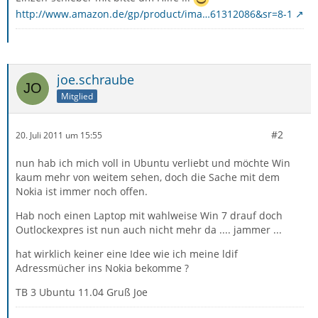
http://www.amazon.de/gp/product/ima…61312086&sr=8-1
joe.schraube
Mitglied
#2
20. Juli 2011 um 15:55
nun hab ich mich voll in Ubuntu verliebt und möchte Win
kaum mehr von weitem sehen, doch die Sache mit dem
Nokia ist immer noch offen.
Hab noch einen Laptop mit wahlweise Win 7 drauf doch
Outlockexpres ist nun auch nicht mehr da .... jammer ...
hat wirklich keiner eine Idee wie ich meine ldif
Adressmücher ins Nokia bekomme ?
TB 3 Ubuntu 11.04 Gruß Joe