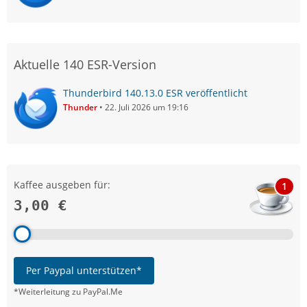
Aktuelle 140 ESR-Version
Thunderbird 140.13.0 ESR veröffentlicht
Thunder
22. Juli 2026 um 19:16
Kaffee ausgeben für:
1
3,00 €
Per Paypal unterstützen*
*Weiterleitung zu PayPal.Me