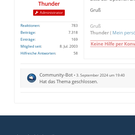
Thunder
Gruß
Administrator
Reaktionen
783
Gruß
Thunder
(
Mein persö
Beiträge
7.318
Einträge
169
Keine Hilfe per Konv
Mitglied seit
8. Jul. 2003
Hilfreiche Antworten
58
Community-Bot
3. September 2024 um 19:40
Hat das Thema geschlossen.