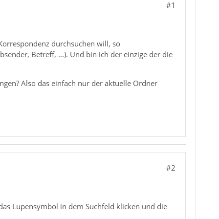
#1
Korrespondenz durchsuchen will, so
ender, Betreff, ...). Und bin ich der einzige der die
ngen? Also das einfach nur der aktuelle Ordner
#2
f das Lupensymbol in dem Suchfeld klicken und die