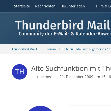
Startseite
Nachrichten
Herunterladen
Hilfe & L
Thunderbird Mail DE
Forum
Hilfe zu E-Mail und allgemeines Ar
Alte Suchfunktion mit Th
thecrow
21. Dezember 2009 um 15:46