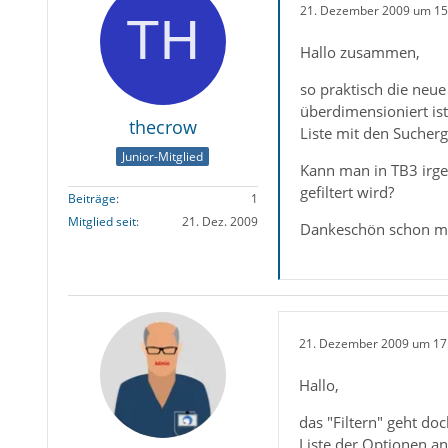
21. Dezember 2009 um 15
Hallo zusammen,
so praktisch die neu
überdimensioniert ist 
thecrow
Liste mit den Sucherg
Junior-Mitglied
Kann man in TB3 irge
gefiltert wird?
Beiträge
1
Mitglied seit
21. Dez. 2009
Dankeschön schon mal
21. Dezember 2009 um 17
Hallo,
das "Filtern" geht d
Liste der Optionen an