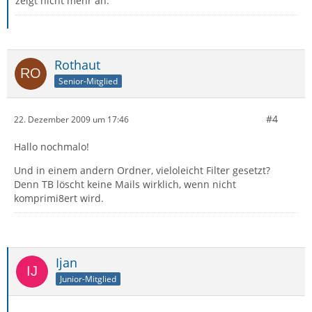
zeigt nicht mehr an.
Rothaut
Senior-Mitglied
#4
22. Dezember 2009 um 17:46
Hallo nochmalo!
Und in einem andern Ordner, vieloleicht Filter gesetzt?
Denn TB löscht keine Mails wirklich, wenn nicht
komprimi8ert wird.
Ijan
Junior-Mitglied