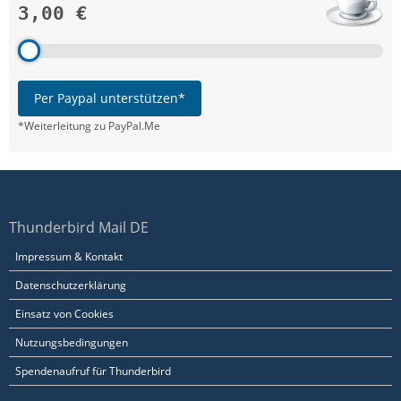
3,00 €
Per Paypal unterstützen*
*Weiterleitung zu PayPal.Me
Thunderbird Mail DE
Impressum & Kontakt
Datenschutzerklärung
Einsatz von Cookies
Nutzungsbedingungen
Spendenaufruf für Thunderbird