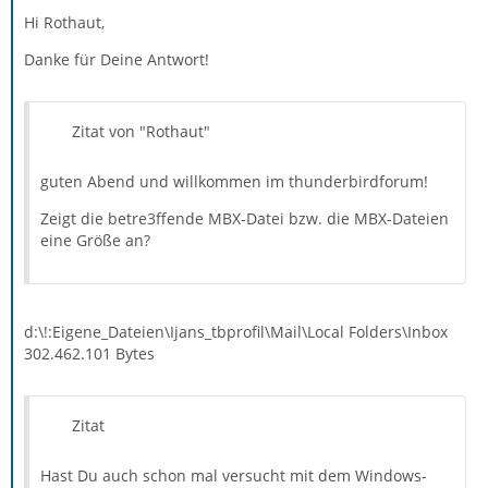
Hi Rothaut,
Danke für Deine Antwort!
Zitat von "Rothaut"
guten Abend und willkommen im thunderbirdforum!
Zeigt die betre3ffende MBX-Datei bzw. die MBX-Dateien
eine Größe an?
d:\!:Eigene_Dateien\Ijans_tbprofil\Mail\Local Folders\Inbox
302.462.101 Bytes
Zitat
Hast Du auch schon mal versucht mit dem Windows-