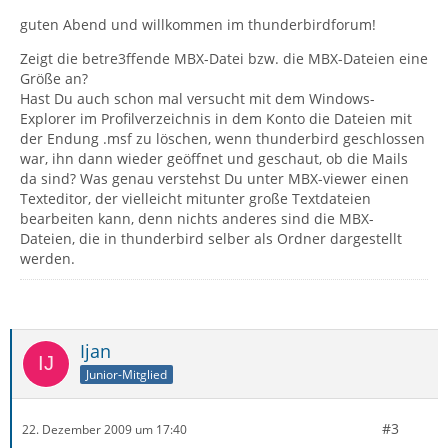
guten Abend und willkommen im thunderbirdforum!
Zeigt die betre3ffende MBX-Datei bzw. die MBX-Dateien eine
Größe an?
Hast Du auch schon mal versucht mit dem Windows-
Explorer im Profilverzeichnis in dem Konto die Dateien mit
der Endung .msf zu löschen, wenn thunderbird geschlossen
war, ihn dann wieder geöffnet und geschaut, ob die Mails
da sind? Was genau verstehst Du unter MBX-viewer einen
Texteditor, der vielleicht mitunter große Textdateien
bearbeiten kann, denn nichts anderes sind die MBX-
Dateien, die in thunderbird selber als Ordner dargestellt
werden.
Ijan
Junior-Mitglied
#3
22. Dezember 2009 um 17:40