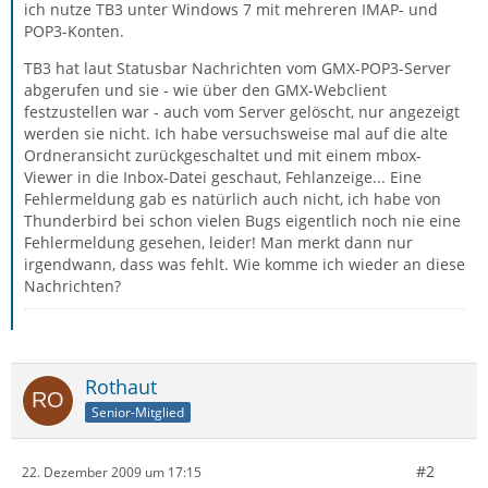
ich nutze TB3 unter Windows 7 mit mehreren IMAP- und
POP3-Konten.
TB3 hat laut Statusbar Nachrichten vom GMX-POP3-Server
abgerufen und sie - wie über den GMX-Webclient
festzustellen war - auch vom Server gelöscht, nur angezeigt
werden sie nicht. Ich habe versuchsweise mal auf die alte
Ordneransicht zurückgeschaltet und mit einem mbox-
Viewer in die Inbox-Datei geschaut, Fehlanzeige... Eine
Fehlermeldung gab es natürlich auch nicht, ich habe von
Thunderbird bei schon vielen Bugs eigentlich noch nie eine
Fehlermeldung gesehen, leider! Man merkt dann nur
irgendwann, dass was fehlt. Wie komme ich wieder an diese
Nachrichten?
Rothaut
Senior-Mitglied
#2
22. Dezember 2009 um 17:15