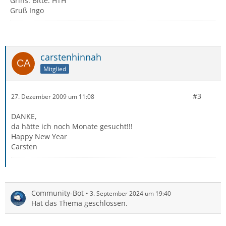
Grins. Bitte. HTH
Gruß Ingo
carstenhinnah
Mitglied
#3
27. Dezember 2009 um 11:08
DANKE,
da hätte ich noch Monate gesucht!!!
Happy New Year
Carsten
Community-Bot
3. September 2024 um 19:40
Hat das Thema geschlossen.