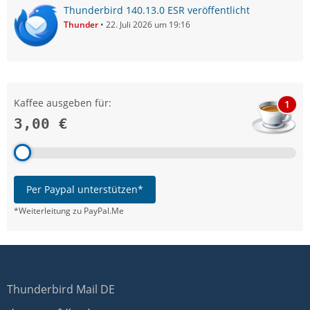
Thunderbird 140.13.0 ESR veröffentlicht
Thunder
22. Juli 2026 um 19:16
Kaffee ausgeben für:
1
3,00 €
Per Paypal unterstützen*
*Weiterleitung zu PayPal.Me
Thunderbird Mail DE