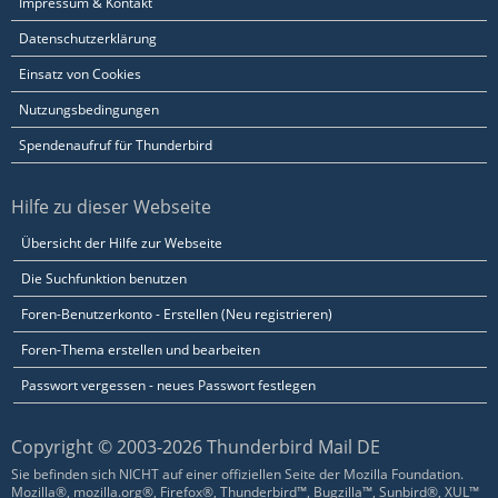
Impressum & Kontakt
Datenschutzerklärung
Einsatz von Cookies
Nutzungsbedingungen
Spendenaufruf für Thunderbird
Hilfe zu dieser Webseite
Übersicht der Hilfe zur Webseite
Die Suchfunktion benutzen
Foren-Benutzerkonto - Erstellen (Neu registrieren)
Foren-Thema erstellen und bearbeiten
Passwort vergessen - neues Passwort festlegen
Copyright © 2003-2026 Thunderbird Mail DE
Sie befinden sich NICHT auf einer offiziellen Seite der Mozilla Foundation.
Mozilla®, mozilla.org®, Firefox®, Thunderbird™, Bugzilla™, Sunbird®, XUL™