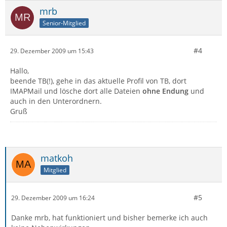
mrb
Senior-Mitglied
#4
29. Dezember 2009 um 15:43
Hallo,
beende TB(!), gehe in das aktuelle Profil von TB, dort
IMAPMail und lösche dort alle Dateien
ohne Endung
und
auch in den Unterordnern.
Gruß
matkoh
Mitglied
#5
29. Dezember 2009 um 16:24
Danke mrb, hat funktioniert und bisher bemerke ich auch