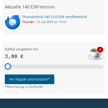
Aktuelle 140 ESR-Version
Thunderbird 140.13.0 ESR veröffentlicht
Thunder
22. Juli 2026 um 19:16
Kaffee ausgeben für:
1
3,00 €
Per Paypal unterstützen*
*Weiterleitung zu PayPal.Me