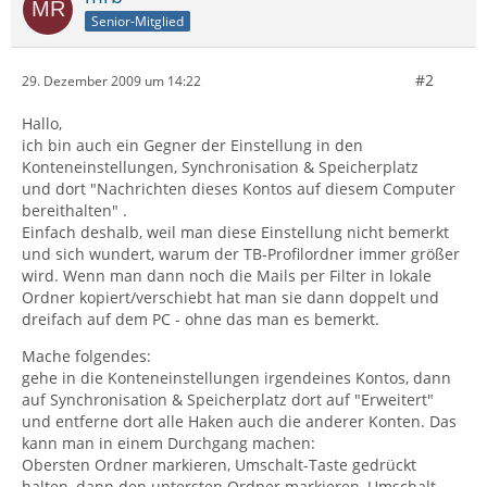
Senior-Mitglied
#2
29. Dezember 2009 um 14:22
Hallo,
ich bin auch ein Gegner der Einstellung in den
Konteneinstellungen, Synchronisation & Speicherplatz
und dort "Nachrichten dieses Kontos auf diesem Computer
bereithalten" .
Einfach deshalb, weil man diese Einstellung nicht bemerkt
und sich wundert, warum der TB-Profilordner immer größer
wird. Wenn man dann noch die Mails per Filter in lokale
Ordner kopiert/verschiebt hat man sie dann doppelt und
dreifach auf dem PC - ohne das man es bemerkt.
Mache folgendes:
gehe in die Konteneinstellungen irgendeines Kontos, dann
auf Synchronisation & Speicherplatz dort auf "Erweitert"
und entferne dort alle Haken auch die anderer Konten. Das
kann man in einem Durchgang machen:
Obersten Ordner markieren, Umschalt-Taste gedrückt
halten, dann den untersten Ordner markieren, Umschalt-