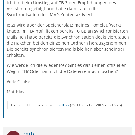
ich bin beim Umstieg auf TB 3 den Empfehlungen des
Assistenten gefolgt und habe damit auch die
Synchronisation der IMAP-Konten aktiviert.
Jetzt wird aber der Speicherplatz meines Homelaufwerks
knapp, im TB-Profil liegen bereits 16 GB an synchronisierten
Mails. Ich habe bereits die Synchronisation deaktiviert (auch
die Häkchen bei den einzelnen Ordnern herausgenommen).
Die bereits synchronisierten Mails bleiben aber scheinbar
erhalten.
Wie werde ich die wieder los? Gibt es dazu einen offiziellen
Weg in TB? Oder kann ich die Dateien einfach löschen?
Viele Grüße
Matthias
Einmal editiert, zuletzt von
matkoh
(
29. Dezember 2009 um 16:25
)
mrb