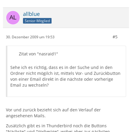
allblue
Senior-Mitglied
#5
30. Dezember 2009 um 19:53
Zitat von "nasraid1"
Sehe ich es richtig, dass es in der Suche und in den
Ordner nicht mögilch ist, mittels Vor- und Zurückbutton
von einer Email direkt in die nächste oder vorherige
Email zu wechseln?
Vor und zurück bezieht sich auf den Verlauf der
angesehenen Mails.
Zusätzlich gibt es in Thunderbird noch die Buttons
"Nächste" und "Vorherige", wobei aber zur nächsten