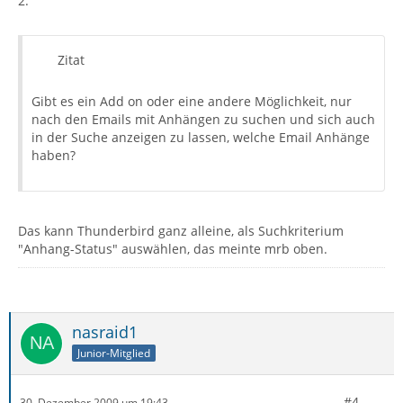
2.
Zitat
Gibt es ein Add on oder eine andere Möglichkeit, nur
nach den Emails mit Anhängen zu suchen und sich auch
in der Suche anzeigen zu lassen, welche Email Anhänge
haben?
Das kann Thunderbird ganz alleine, als Suchkriterium
"Anhang-Status" auswählen, das meinte mrb oben.
nasraid1
Junior-Mitglied
#4
30. Dezember 2009 um 19:43