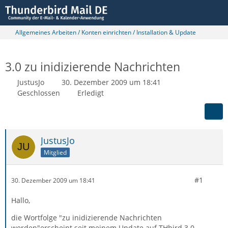
Allgemeines Arbeiten / Konten einrichten / Installation & Update
3.0 zu inidizierende Nachrichten
JustusJo
30. Dezember 2009 um 18:41
Geschlossen
Erledigt
JustusJo
Mitglied
#1
30. Dezember 2009 um 18:41
Hallo,
die Wortfolge "zu inidizierende Nachrichten
werden"erscheint seit meinem Update auf THbird 3.0.