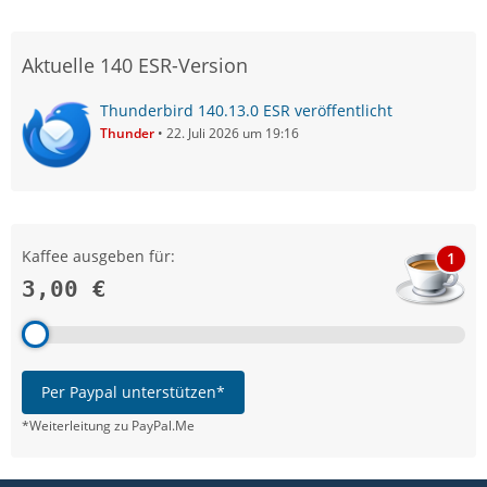
Aktuelle 140 ESR-Version
Thunderbird 140.13.0 ESR veröffentlicht
Thunder
22. Juli 2026 um 19:16
Kaffee ausgeben für:
1
3,00 €
Per Paypal unterstützen*
*Weiterleitung zu PayPal.Me