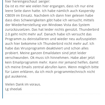
hier hereingeschaut :aerger:
Da ist es mir wie vielen hier ergangen, dass ich nur eine
leere Seite dann hatte. Ich habe nämlich auch Kaspersky
CBE09 im Einsatz. Nachdem ich dann hier gelesen habe
dass dies Schwierigkeiten gibt habe ich versucht, mittels
der Wiederherstellung von Windows Vista das System
zurückzusetzen. Das hat leider nichts genützt. Thunderbird
2.0 geht nicht mehr auf. Danach habe ich versucht das
Programm zu deinstallieren und wieder neu aufzuspielen
auch hier bekomme ich Thunderbird nicht mehr auf. Ich
habe das Virusprogramm deaktiviert und schon alles
probiert. Meine ganzen Emaildaten sind jetzt leider
verschwunden. Ok muss ich hinnehmen. Habe aber jetzt
kein Emailprogramm mehr. Kann mir jemand helfen, damit
ich meine Emails zentral abrufen kann. Wenn möglich bitte
für Laien erklären, da ich mich programmtechnisch nicht
gut auskenne.
Vielen Dank im voraus.
Lg sheela6