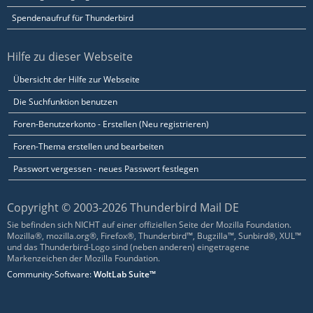
Spendenaufruf für Thunderbird
Hilfe zu dieser Webseite
Übersicht der Hilfe zur Webseite
Die Suchfunktion benutzen
Foren-Benutzerkonto - Erstellen (Neu registrieren)
Foren-Thema erstellen und bearbeiten
Passwort vergessen - neues Passwort festlegen
Copyright © 2003-2026 Thunderbird Mail DE
Sie befinden sich NICHT auf einer offiziellen Seite der Mozilla Foundation.
Mozilla®, mozilla.org®, Firefox®, Thunderbird™, Bugzilla™, Sunbird®, XUL™
und das Thunderbird-Logo sind (neben anderen) eingetragene
Markenzeichen der Mozilla Foundation.
Community-Software:
WoltLab Suite™