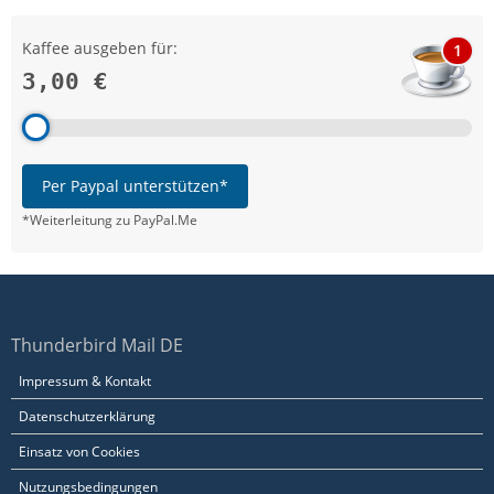
Kaffee ausgeben für:
1
3,00 €
Per Paypal unterstützen*
*Weiterleitung zu PayPal.Me
Thunderbird Mail DE
Impressum & Kontakt
Datenschutzerklärung
Einsatz von Cookies
Nutzungsbedingungen