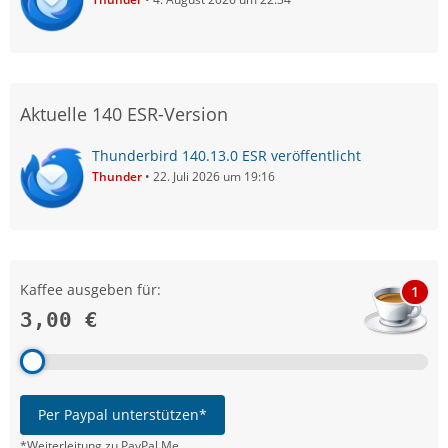
Aktuelle 140 ESR-Version
Thunderbird 140.13.0 ESR veröffentlicht
Thunder
22. Juli 2026 um 19:16
Kaffee ausgeben für:
1
3,00 €
Per Paypal unterstützen*
*Weiterleitung zu PayPal.Me