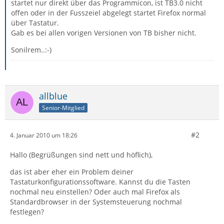
startet nur direkt über das Programmicon, ist TB3.0 nicht
offen oder in der Fusszeiel abgelegt startet Firefox normal
über Tastatur.
Gab es bei allen vorigen Versionen von TB bisher nicht.
Sonilrem..:-)
allblue
Senior-Mitglied
#2
4. Januar 2010 um 18:26
Hallo (Begrüßungen sind nett und höflich),
das ist aber eher ein Problem deiner
Tastaturkonfigurationssoftware. Kannst du die Tasten
nochmal neu einstellen? Oder auch mal Firefox als
Standardbrowser in der Systemsteuerung nochmal
festlegen?