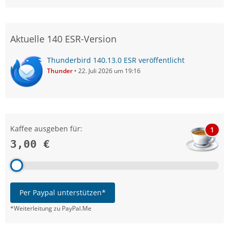
Aktuelle 140 ESR-Version
Thunderbird 140.13.0 ESR veröffentlicht
Thunder
22. Juli 2026 um 19:16
Kaffee ausgeben für:
1
3,00 €
Per Paypal unterstützen*
*Weiterleitung zu PayPal.Me