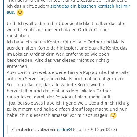
ich das nicht, zudem
sieht das ein bisschen komisch bei mir
aus
.
Und: Ich wollte dann der Übersichtlichkeit halber das alte
web.de-Konto aus diesem Lokalen Ordner Gedöns
raushaben.
Ich habe ein neues Konto eröffnet, alle Ordner und Mails
aus dem alten Konto da hinkopiert und das alte Konto, das
im Lokalen Ordner drin war, entfernt, so wie oben
beschrieben. Also das war dieses "nicht so richtig"
entfernen.
Aber da ich bei web.de weiterhin via Pop abrufe, hat er alle
auf dem Server liegenden Mails nochmal neu abgerufen.
So.... nun dachte, das alte web.de-Konto wieder
herzustellen und das mal aus dem Lokalen Ordner
rauszulösen, damit der Pop-Abruf nicht mehr läuft.
Tjoa, bei so etwas habe ich irgendiwe 0 Geduld mich richtig
zu kümmern und habe einfach drauf losgemacht, und nun
habe ich n Riesenschlamassel vor mir sozusagen.
Einmal editiert, zuletzt von
enrico84
(
6. Januar 2010 um 00:08
)