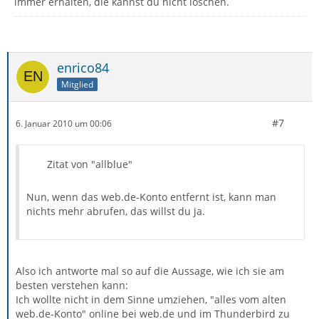
immer erhalten, die kannst du nicht löschen.
enrico84
Mitglied
#7
6. Januar 2010 um 00:06
Zitat von "allblue"
Nun, wenn das web.de-Konto entfernt ist, kann man
nichts mehr abrufen, das willst du ja.
Also ich antworte mal so auf die Aussage, wie ich sie am
besten verstehen kann:
Ich wollte nicht in dem Sinne umziehen, "alles vom alten
web.de-Konto" online bei web.de und im Thunderbird zu