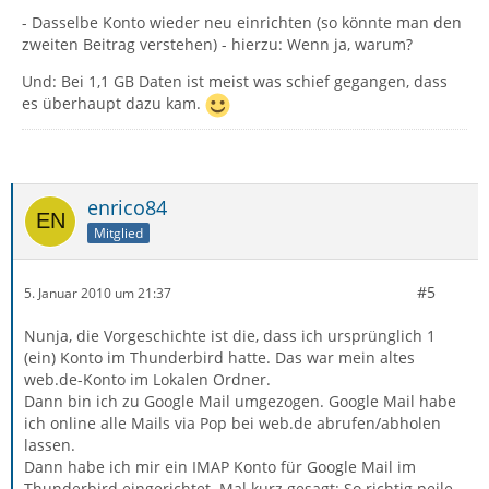
- Dasselbe Konto wieder neu einrichten (so könnte man den
zweiten Beitrag verstehen) - hierzu: Wenn ja, warum?
Und: Bei 1,1 GB Daten ist meist was schief gegangen, dass
es überhaupt dazu kam.
enrico84
Mitglied
#5
5. Januar 2010 um 21:37
Nunja, die Vorgeschichte ist die, dass ich ursprünglich 1
(ein) Konto im Thunderbird hatte. Das war mein altes
web.de-Konto im Lokalen Ordner.
Dann bin ich zu Google Mail umgezogen. Google Mail habe
ich online alle Mails via Pop bei web.de abrufen/abholen
lassen.
Dann habe ich mir ein IMAP Konto für Google Mail im
Thunderbird eingerichtet. Mal kurz gesagt: So richtig peile