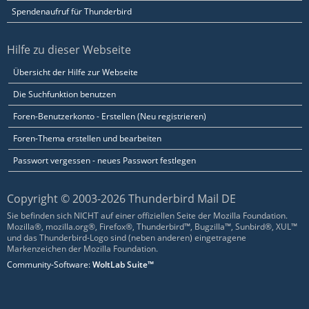
Spendenaufruf für Thunderbird
Hilfe zu dieser Webseite
Übersicht der Hilfe zur Webseite
Die Suchfunktion benutzen
Foren-Benutzerkonto - Erstellen (Neu registrieren)
Foren-Thema erstellen und bearbeiten
Passwort vergessen - neues Passwort festlegen
Copyright © 2003-2026 Thunderbird Mail DE
Sie befinden sich NICHT auf einer offiziellen Seite der Mozilla Foundation.
Mozilla®, mozilla.org®, Firefox®, Thunderbird™, Bugzilla™, Sunbird®, XUL™
und das Thunderbird-Logo sind (neben anderen) eingetragene
Markenzeichen der Mozilla Foundation.
Community-Software:
WoltLab Suite™