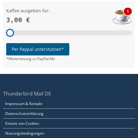
Kaffee ausgeben für:
1
3,00 €
Per Paypal unterstützen*
*Weiterleitung zu PayPal.Me
Thunderbird Mail DE
Impressum & Kontakt
Datenschutzerklärung
Einsatz von Cookies
Nutzungsbedingungen