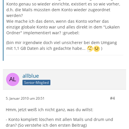
Konto genau so wieder einrichte, existiert es so wie vorher,
d.h. die Mails müssten dem Konto wieder zugeordnet
werden?
Wie mache ich das denn, wenn das Konto vorher das
einzige globale Konto war und alles direkt in dem "Lokalen
Ordner" implementiert war? :gruebel:
(bin mir irgendwie doch viel unsicherer bei dem Umgang
mit 1,1 GB Daten als ich gedachte habe...
)
allblue
Senior-Mitglied
#4
5. Januar 2010 um 20:51
Hmm, jetzt weiß ich nicht ganz, was du willst:
- Konto komplett löschen mit allen Mails und drum und
dran? (So verstehe ich den ersten Beitrag)